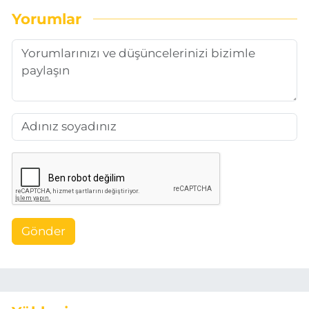
Yorumlar
Gönder