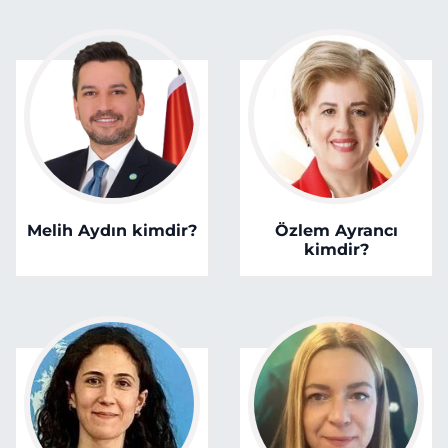
MAGAZİN
ESKİŞEHİRSPOR
Melih Aydın kimdir?
Özlem Ayrancı
kimdir?