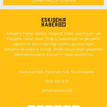
DAHA FAZLA GÖSTER
Eskişehir Haber delilsiz, belgesiz haber yapmayan tek
Eskişehir haber sitesi. Doğru, hakkaniyet ve gerçeklik
öğelerinin benimsendiği tarafsız gazeteciliğin
Eskişehir'de yegane örneği. Dedikoduyu değil gerçekleri
öğrenebileceğiniz Eskişehir haber platformu.
Kurtuluş Mah. Pazaryeri Sok. No:1 Eskişehir
0222 332 12 13
[email protected]