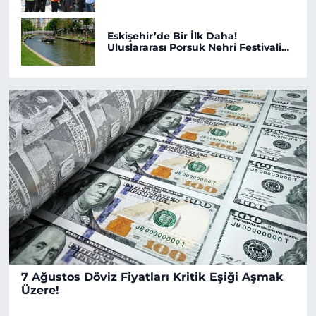
Geçiyor!
Eskişehir’de Bir İlk Daha!
Uluslararası Porsuk Nehri Festivali
Başlıyor!
7 Ağustos Döviz Fiyatları Kritik Eşiği Aşmak
Üzere!