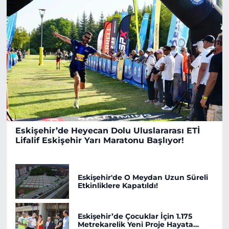
Eskişehir’de Heyecan Dolu Uluslararası ETİ
Lifalif Eskişehir Yarı Maratonu Başlıyor!
Eskişehir'de O Meydan Uzun Süreli
Etkinliklere Kapatıldı!
Eskişehir’de Çocuklar İçin 1.175
Metrekarelik Yeni Proje Hayata