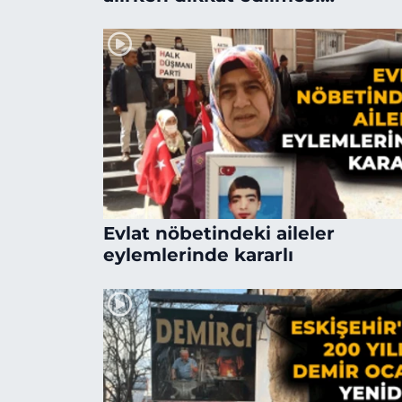
gerekenler
Evlat nöbetindeki aileler
eylemlerinde kararlı