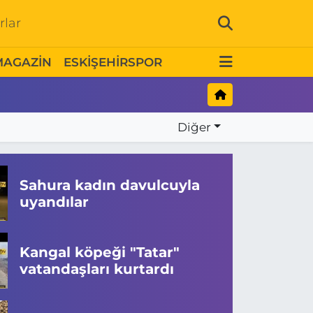
rlar
MAGAZİN
ESKİŞEHİRSPOR
Diğer
Sahura kadın davulcuyla
uyandılar
Kangal köpeği "Tatar"
vatandaşları kurtardı