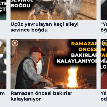
Üçüz yavrulayan keçi aileyi
"Y
sevince boğdu
öğ
em
Ramazan öncesi bakırlar
Yı
kalaylanıyor
od