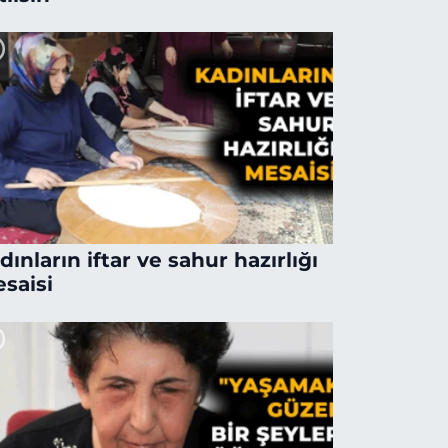
dınların iftar ve sahur hazırlığı
saisi