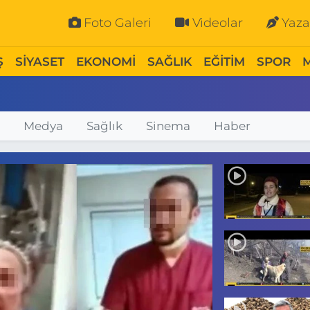
Foto Galeri
Videolar
Yaza
Ş
SİYASET
EKONOMİ
SAĞLIK
EĞİTİM
SPOR
Medya
Sağlık
Sinema
Haber