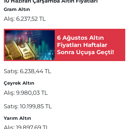
10 Haziran Çarşamba Altın Fiyatları
Gram Altın
Alış: 6.237,52 TL
6 Ağustos Altın
Fiyatları Haftalar
Sonra Uçuşa Geçti!
Satış: 6.238,44 TL
Çeyrek Altın
Alış: 9.980,03 TL
Satış: 10.199,85 TL
Yarım Altın
Alış: 19.897,69 TL