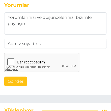
Yorumlar
Gönder
Yükleniyor...