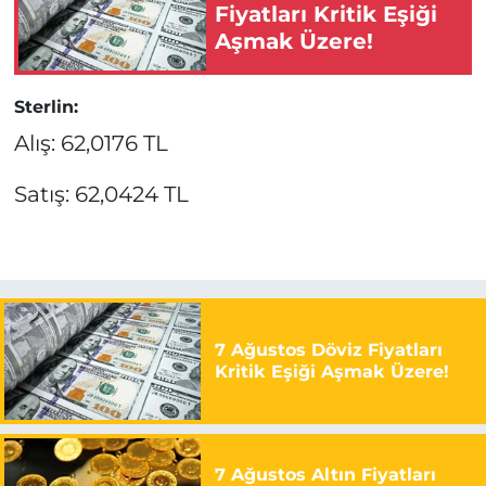
Fiyatları Kritik Eşiği
Aşmak Üzere!
Sterlin:
Alış: 62,0176 TL
Satış: 62,0424 TL
7 Ağustos Döviz Fiyatları
Kritik Eşiği Aşmak Üzere!
7 Ağustos Altın Fiyatları