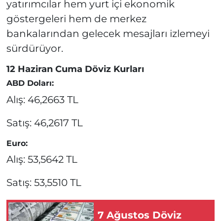
yatırımcılar hem yurt içi ekonomik
göstergeleri hem de merkez
bankalarından gelecek mesajları izlemeyi
sürdürüyor.
12 Haziran Cuma Döviz Kurları
ABD Doları:
Alış: 46,2663 TL
Satış: 46,2617 TL
Euro:
Alış: 53,5642 TL
Satış: 53,5510 TL
7 Ağustos Döviz