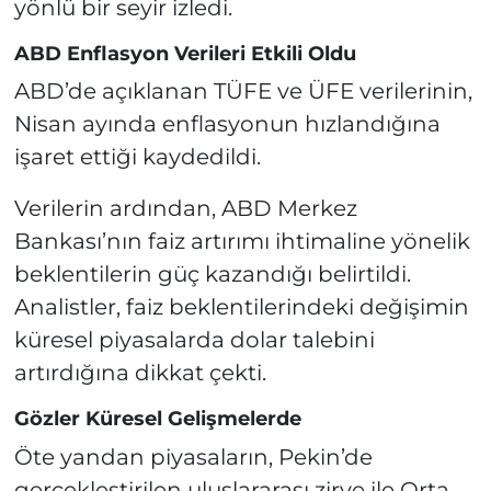
yönlü bir seyir izledi.
ABD Enflasyon Verileri Etkili Oldu
ABD’de açıklanan TÜFE ve ÜFE verilerinin,
Nisan ayında enflasyonun hızlandığına
işaret ettiği kaydedildi.
Verilerin ardından, ABD Merkez
Bankası’nın faiz artırımı ihtimaline yönelik
beklentilerin güç kazandığı belirtildi.
Analistler, faiz beklentilerindeki değişimin
küresel piyasalarda dolar talebini
artırdığına dikkat çekti.
Gözler Küresel Gelişmelerde
Öte yandan piyasaların, Pekin’de
gerçekleştirilen uluslararası zirve ile Orta