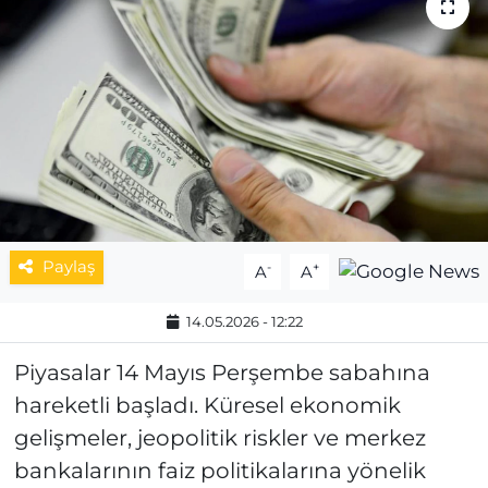
MAGAZİN
ESKİŞEHİRSPOR
Paylaş
-
+
A
A
14.05.2026 - 12:22
Piyasalar 14 Mayıs Perşembe sabahına
hareketli başladı. Küresel ekonomik
gelişmeler, jeopolitik riskler ve merkez
bankalarının faiz politikalarına yönelik