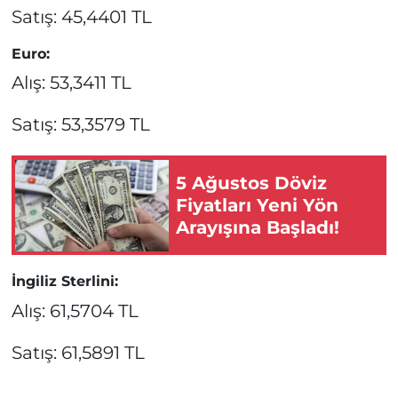
Satış: 45,4401 TL
Euro:
Alış: 53,3411 TL
Satış: 53,3579 TL
5 Ağustos Döviz
Fiyatları Yeni Yön
Arayışına Başladı!
İngiliz Sterlini:
Alış: 61,5704 TL
Satış: 61,5891 TL