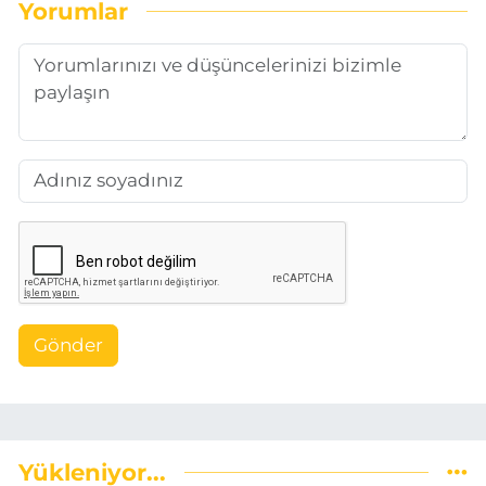
Yorumlar
Gönder
Yükleniyor...