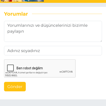
Yorumlar
Gönder