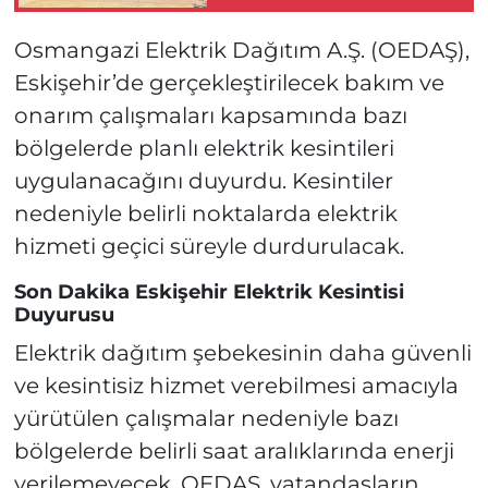
Yönleriyle Keşfe
Çıktı!
Osmangazi Elektrik Dağıtım A.Ş. (OEDAŞ),
Eskişehir’de gerçekleştirilecek bakım ve
onarım çalışmaları kapsamında bazı
bölgelerde planlı elektrik kesintileri
uygulanacağını duyurdu. Kesintiler
nedeniyle belirli noktalarda elektrik
hizmeti geçici süreyle durdurulacak.
Son Dakika Eskişehir Elektrik Kesintisi
Duyurusu
Elektrik dağıtım şebekesinin daha güvenli
ve kesintisiz hizmet verebilmesi amacıyla
yürütülen çalışmalar nedeniyle bazı
bölgelerde belirli saat aralıklarında enerji
verilemeyecek. OEDAŞ, vatandaşların