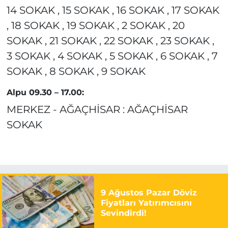
14 SOKAK , 15 SOKAK , 16 SOKAK , 17 SOKAK
, 18 SOKAK , 19 SOKAK , 2 SOKAK , 20
SOKAK , 21 SOKAK , 22 SOKAK , 23 SOKAK ,
3 SOKAK , 4 SOKAK , 5 SOKAK , 6 SOKAK , 7
SOKAK , 8 SOKAK , 9 SOKAK
Alpu 09.30 – 17.00:
MERKEZ - AĞAÇHİSAR : AĞAÇHİSAR
SOKAK
9 Ağustos Pazar Döviz
Fiyatları Yatırımcısını
Sevindirdi!