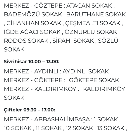
MERKEZ - GÖZTEPE : ATACAN SOKAK ,
BADEMÖZÜ SOKAK , BARUTHANE SOKAK
, CİHANHAN SOKAK , ÇEŞMEALTI SOKAK ,
İĞDE AĞACI SOKAK , ÖZNURLU SOKAK ,
RODOS SOKAK , SİPAHİ SOKAK , SÖZLÜ
SOKAK
Sivrihisar 10.00 – 13.00:
MERKEZ - AYDINLI : AYDINLI SOKAK
MERKEZ - GÖKTEPE : , GÖKTEPE SOKAK
MERKEZ - KALDIRIMKÖY : , KALDIRIMKÖY
SOKAK
Çifteler 09.30 – 17.00:
MERKEZ - ABBASHALİMPAŞA : 1 SOKAK ,
10 SOKAK , 11 SOKAK , 12 SOKAK , 13 SOKAK ,