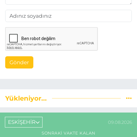
Gönder
Yükleniyor...
ESKİŞEHİR
09.08.2026
SONRAKI VAKTE KALAN