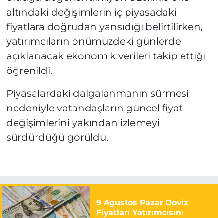
altındaki değişimlerin iç piyasadaki
fiyatlara doğrudan yansıdığı belirtilirken,
yatırımcıların önümüzdeki günlerde
açıklanacak ekonomik verileri takip ettiği
öğrenildi.
Piyasalardaki dalgalanmanın sürmesi
nedeniyle vatandaşların güncel fiyat
değişimlerini yakından izlemeyi
sürdürdüğü görüldü.
9 Ağustos Pazar Döviz
Fiyatları Yatırımcısını