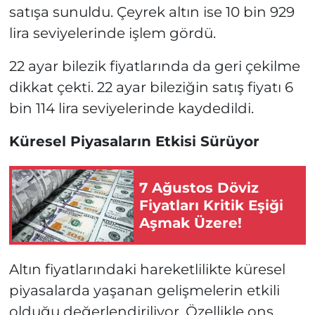
satışa sunuldu. Çeyrek altın ise 10 bin 929
lira seviyelerinde işlem gördü.
22 ayar bilezik fiyatlarında da geri çekilme
dikkat çekti. 22 ayar bileziğin satış fiyatı 6
bin 114 lira seviyelerinde kaydedildi.
Küresel Piyasaların Etkisi Sürüyor
7 Ağustos Döviz
Fiyatları Kritik Eşiği
Aşmak Üzere!
Altın fiyatlarındaki hareketlilikte küresel
piyasalarda yaşanan gelişmelerin etkili
olduğu değerlendiriliyor. Özellikle ons