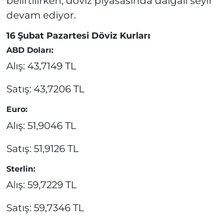
belirtilirken, döviz piyasasında dalgalı seyir
devam ediyor.
16 Şubat Pazartesi Döviz Kurları
ABD Doları:
Alış: 43,7149 TL
Satış: 43,7206 TL
Euro:
Alış: 51,9046 TL
Satış: 51,9126 TL
Sterlin:
Alış: 59,7229 TL
Satış: 59,7346 TL