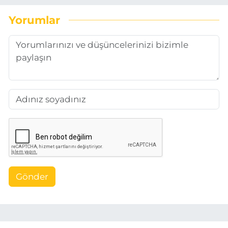
Yorumlar
Gönder