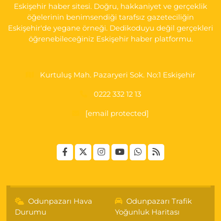
Eskişehir haber sitesi. Doğru, hakkaniyet ve gerçeklik
öğelerinin benimsendiği tarafsız gazeteciliğin
Eskişehir'de yegane örneği. Dedikoduyu değil gerçekleri
öğrenebileceğiniz Eskişehir haber platformu.
Kurtuluş Mah. Pazaryeri Sok. No:1 Eskişehir
0222 332 12 13
[email protected]
Odunpazarı Hava
Odunpazarı Trafik
Durumu
Yoğunluk Haritası