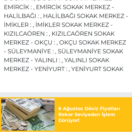
EMİRCİK : , EMİRCİK SOKAK MERKEZ -
HALİLBAĞI : , HALİLBAĞI SOKAK MERKEZ -
İMİKLER : , İMİKLER SOKAK MERKEZ -
KIZILCAÖREN : , KIZILCAÖREN SOKAK
MERKEZ - OKÇU : , OKÇU SOKAK MERKEZ
- SÜLEYMANİYE : , SÜLEYMANİYE SOKAK
MERKEZ - YALINLI : , YALINLI SOKAK
MERKEZ - YENİYURT : , YENİYURT SOKAK
6 Ağustos Döviz Fiyatları
Rekor Seviyeden İşlem
Görüyor!