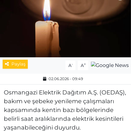
MAGAZİN
ESKİŞEHİRSPOR
Paylaş
-
+
A
A
02.06.2026 - 09:49
Osmangazi Elektrik Dağıtım A.Ş. (OEDAŞ),
bakım ve şebeke yenileme çalışmaları
kapsamında kentin bazı bölgelerinde
belirli saat aralıklarında elektrik kesintileri
yaşanabileceğini duyurdu.