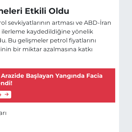
eleri Etkili Oldu
l sevkiyatlarının artması ve ABD-İran
 ilerleme kaydedildiğine yönelik
 Bu gelişmeler petrol fiyatlarını
inin bir miktar azalmasına katkı
 Arazide Başlayan Yangında Facia
endi!
e
rı