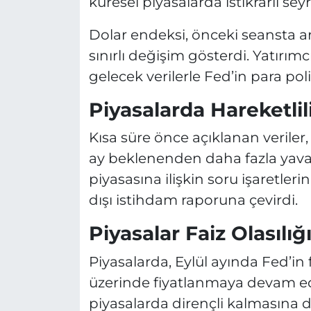
küresel piyasalarda istikrarlı sey
Dolar endeksi, önceki seansta ar
sınırlı değişim gösterdi. Yatırım
gelecek verilerle Fed’in para poli
Piyasalarda Hareketlil
Kısa süre önce açıklanan veriler
ay beklenenden daha fazla yavaş
piyasasına ilişkin soru işaretleri
dışı istihdam raporuna çevirdi.
Piyasalar Faiz Olasılığı
Piyasalarda, Eylül ayında Fed’in 
üzerinde fiyatlanmaya devam edi
piyasalarda dirençli kalmasına d