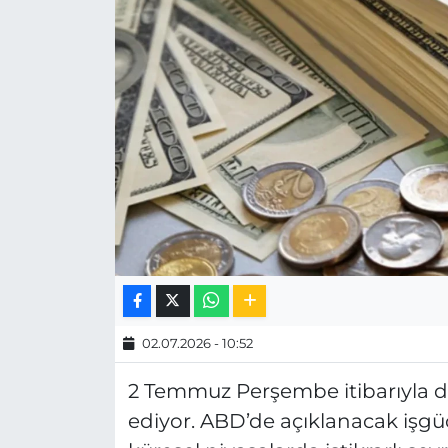
MAGAZİN
ESKİŞEHİRSPOR
02.07.2026 - 10:52
2 Temmuz Perşembe itibarıyla dö
ediyor. ABD’de açıklanacak işgü