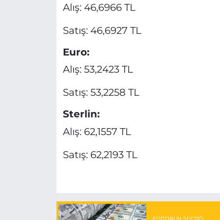
Alış: 46,6966 TL
Satış: 46,6927 TL
Euro:
Alış: 53,2423 TL
Satış: 53,2258 TL
Sterlin:
Alış: 62,1557 TL
Satış: 62,2193 TL
EDITÖRÜN SEÇTIĞI