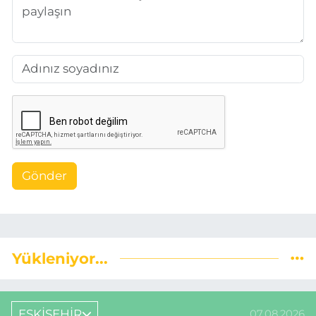
Gönder
Yükleniyor...
ESKİŞEHİR
07.08.2026