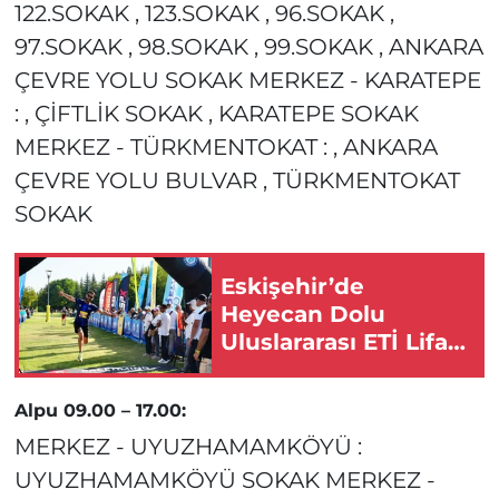
122.SOKAK , 123.SOKAK , 96.SOKAK ,
97.SOKAK , 98.SOKAK , 99.SOKAK , ANKARA
ÇEVRE YOLU SOKAK MERKEZ - KARATEPE
: , ÇİFTLİK SOKAK , KARATEPE SOKAK
MERKEZ - TÜRKMENTOKAT : , ANKARA
ÇEVRE YOLU BULVAR , TÜRKMENTOKAT
SOKAK
Eskişehir’de
Heyecan Dolu
Uluslararası ETİ Lifalif
Eskişehir Yarı
Maratonu Başlıyor!
Alpu 09.00 – 17.00:
MERKEZ - UYUZHAMAMKÖYÜ :
UYUZHAMAMKÖYÜ SOKAK MERKEZ -