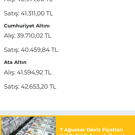
Satış: 41.311,00 TL
Cumhuriyet Altını
Alış: 39.710,02 TL
Satış: 40.459,84 TL
Ata Altın
Alış: 41.594,92 TL
Satış: 42.653,20 TL
7 Ağustos Döviz Fiyatları