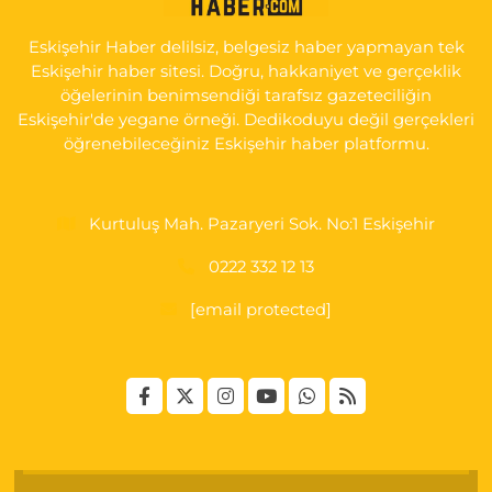
0 (222) 225 92 45
Yol Tarifi Al
Eskişehir Haber delilsiz, belgesiz haber yapmayan tek
Eskişehir haber sitesi. Doğru, hakkaniyet ve gerçeklik
öğelerinin benimsendiği tarafsız gazeteciliğin
Eskişehir'de yegane örneği. Dedikoduyu değil gerçekleri
öğrenebileceğiniz Eskişehir haber platformu.
Kurtuluş Mah. Pazaryeri Sok. No:1 Eskişehir
0222 332 12 13
[email protected]