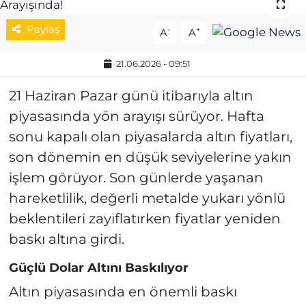
MAGAZİN
Paylaş
-
+
A
A
ESKİŞEHİRSPOR
21.06.2026 - 09:51
21 Haziran Pazar günü itibarıyla altın
piyasasında yön arayışı sürüyor. Hafta
sonu kapalı olan piyasalarda altın fiyatları,
son dönemin en düşük seviyelerine yakın
işlem görüyor. Son günlerde yaşanan
hareketlilik, değerli metalde yukarı yönlü
beklentileri zayıflatırken fiyatlar yeniden
baskı altına girdi.
Güçlü Dolar Altını Baskılıyor
Altın piyasasında en önemli baskı