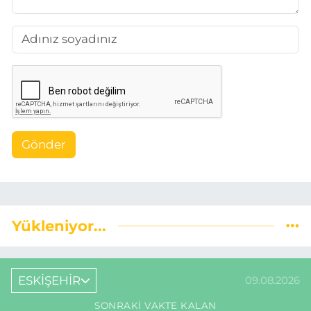
Gönder
Yükleniyor...
ESKİŞEHİR
09.08.2026
SONRAKI VAKTE KALAN