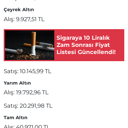
Çeyrek Altın
Alış: 9.927,51 TL
Sigaraya 10 Liralık
Zam Sonrası Fiyat
Listesi Güncellendi!
Satış: 10.145,99 TL
Yarım Altın
Alış: 19.792,96 TL
Satış: 20.291,98 TL
Tam Altın
Alış: 40.971,00 TL