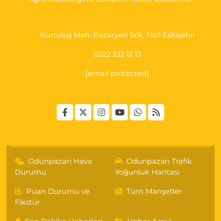
Kurtuluş Mah. Pazaryeri Sok. No:1 Eskişehir
0222 332 12 13
[email protected]
Odunpazarı Hava
Odunpazarı Trafik
Durumu
Yoğunluk Haritası
Puan Durumu ve
Tüm Manşetler
Fikstür