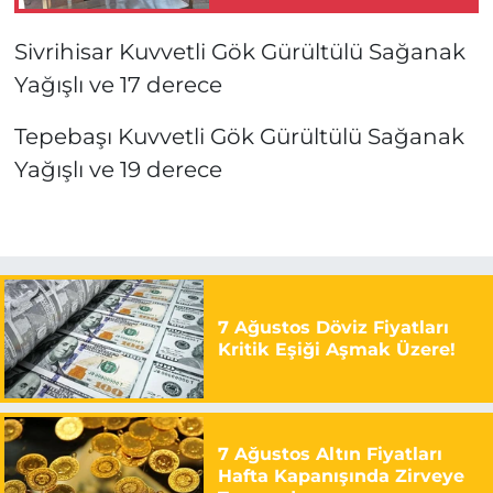
Sivrihisar Kuvvetli Gök Gürültülü Sağanak
Yağışlı ve 17 derece
Tepebaşı Kuvvetli Gök Gürültülü Sağanak
Yağışlı ve 19 derece
7 Ağustos Döviz Fiyatları
Kritik Eşiği Aşmak Üzere!
7 Ağustos Altın Fiyatları
Hafta Kapanışında Zirveye