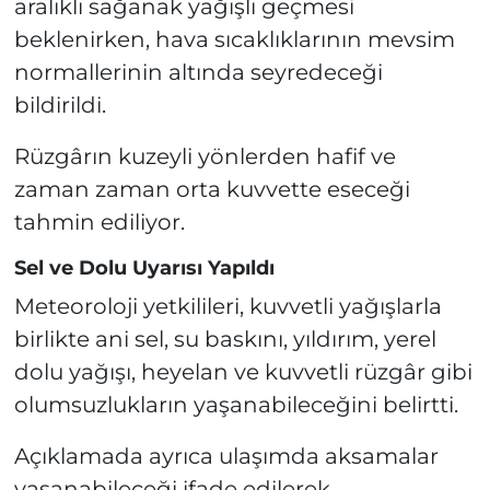
aralıklı sağanak yağışlı geçmesi
beklenirken, hava sıcaklıklarının mevsim
normallerinin altında seyredeceği
bildirildi.
Rüzgârın kuzeyli yönlerden hafif ve
zaman zaman orta kuvvette eseceği
tahmin ediliyor.
Sel ve Dolu Uyarısı Yapıldı
Meteoroloji yetkilileri, kuvvetli yağışlarla
birlikte ani sel, su baskını, yıldırım, yerel
dolu yağışı, heyelan ve kuvvetli rüzgâr gibi
olumsuzlukların yaşanabileceğini belirtti.
Açıklamada ayrıca ulaşımda aksamalar
yaşanabileceği ifade edilerek