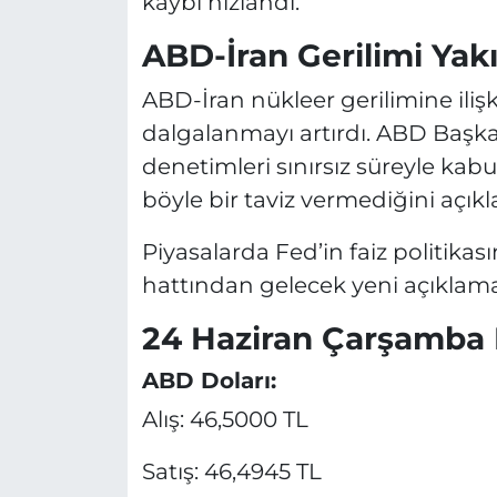
kaybı hızlandı.
ABD-İran Gerilimi Yak
ABD-İran nükleer gerilimine ilişk
dalgalanmayı artırdı. ABD Başka
denetimleri sınırsız süreyle kabu
böyle bir taviz vermediğini açıklad
Piyasalarda Fed’in faiz politikası
hattından gelecek yeni açıklamal
24 Haziran Çarşamba D
ABD Doları:
Alış: 46,5000 TL
Satış: 46,4945 TL