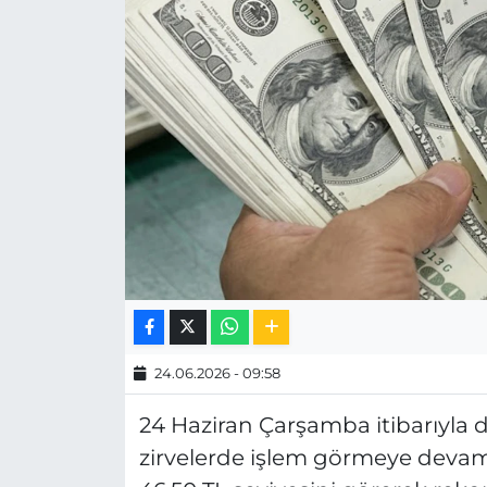
MAGAZİN
ESKİŞEHİRSPOR
24.06.2026 - 09:58
24 Haziran Çarşamba itibarıyla dö
zirvelerde işlem görmeye devam 