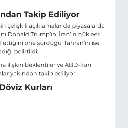
ından Takip Ediliyor
in çelişkili açıklamalar da piyasalarda
nı Donald Trump’ın, İran’ın nükleer
l ettiğini öne sürdüğü, Tahran’ın ise
ığı belirtildi.
na ilişkin beklentiler ve ABD-İran
ar yakından takip ediliyor.
öviz Kurları