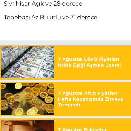
Sivrihisar Açık ve 28 derece
Tepebaşı Az Bulutlu ve 31 derece
7 Ağustos Döviz Fiyatları
Kritik Eşiği Aşmak Üzere!
7 Ağustos Altın Fiyatları
Hafta Kapanışında Zirveye
Tırmandı
7 Ağustos Eskişehir