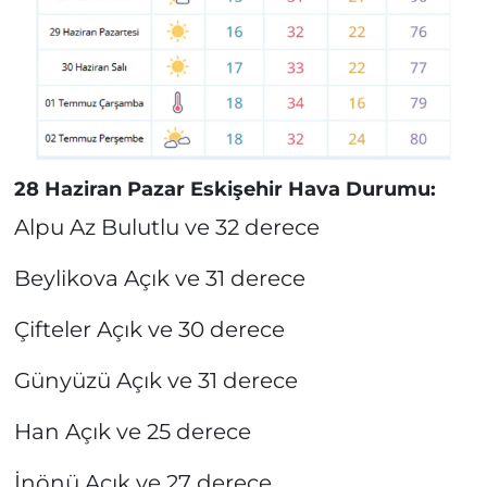
28 Haziran Pazar Eskişehir Hava Durumu:
Alpu Az Bulutlu ve 32 derece
Beylikova Açık ve 31 derece
Çifteler Açık ve 30 derece
Günyüzü Açık ve 31 derece
Han Açık ve 25 derece
İnönü Açık ve 27 derece