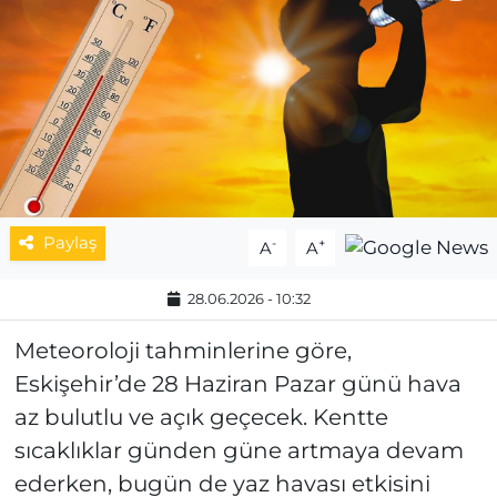
MAGAZİN
ESKİŞEHİRSPOR
Paylaş
-
+
A
A
28.06.2026 - 10:32
Meteoroloji tahminlerine göre,
Eskişehir’de 28 Haziran Pazar günü hava
az bulutlu ve açık geçecek. Kentte
sıcaklıklar günden güne artmaya devam
ederken, bugün de yaz havası etkisini