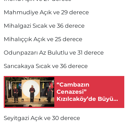
Mahmudiye Açık ve 29 derece
Mihalgazi Sıcak ve 36 derece
Mihalıççık Açık ve 25 derece
Odunpazarı Az Bulutlu ve 31 derece
Sarıcakaya Sıcak ve 36 derece
“Cambazın
Cenazesi”
Kızılcaköy’de Büyük
İlgi Gördü
Seyitgazi Açık ve 30 derece