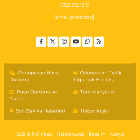
0222 332 12 13
[email protected]
Odunpazarı Hava
Odunpazarı Trafik
Durumu
Yoğunluk Haritası
Puan Durumu ve
Tüm Manşetler
Fikstür
Son Dakika Haberleri
Haber Arşivi
Gizlilik Politikası
Hakkımızda
İletişim
Künye