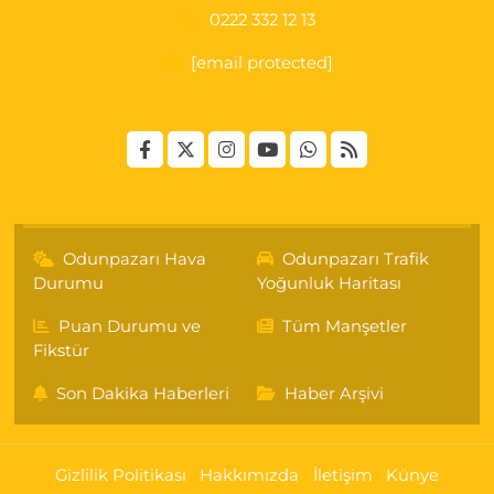
0222 332 12 13
[email protected]
Odunpazarı Hava
Odunpazarı Trafik
Durumu
Yoğunluk Haritası
Puan Durumu ve
Tüm Manşetler
Fikstür
Son Dakika Haberleri
Haber Arşivi
Gizlilik Politikası
Hakkımızda
İletişim
Künye