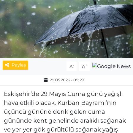
MAGAZİN
ESKİŞEHİRSPOR
Paylaş
-
+
A
A
29.05.2026 - 09:29
Eskişehir’de 29 Mayıs Cuma günü yağışlı
hava etkili olacak. Kurban Bayramı’nın
üçüncü gününe denk gelen cuma
gününde kent genelinde aralıklı sağanak
ve yer yer gök gürültülü sağanak yağış