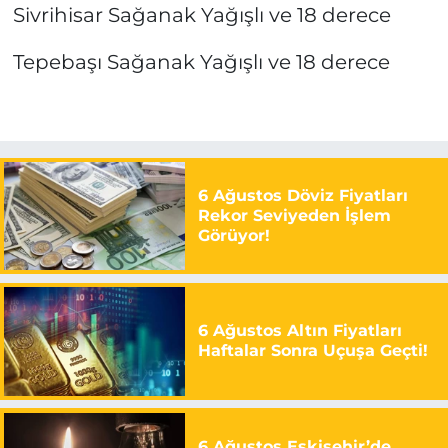
Sivrihisar Sağanak Yağışlı ve 18 derece
Tepebaşı Sağanak Yağışlı ve 18 derece
6 Ağustos Döviz Fiyatları
Rekor Seviyeden İşlem
Görüyor!
6 Ağustos Altın Fiyatları
Haftalar Sonra Uçuşa Geçti!
6 Ağustos Eskişehir’de