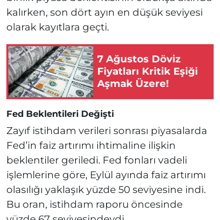
kalırken, son dört ayın en düşük seviyesi
olarak kayıtlara geçti.
7 Ağustos Döviz
Fiyatları Kritik Eşiği
Aşmak Üzere!
Fed Beklentileri Değişti
Zayıf istihdam verileri sonrası piyasalarda
Fed’in faiz artırımı ihtimaline ilişkin
beklentiler geriledi. Fed fonları vadeli
işlemlerine göre, Eylül ayında faiz artırımı
olasılığı yaklaşık yüzde 50 seviyesine indi.
Bu oran, istihdam raporu öncesinde
yüzde 67 seviyesindeydi.