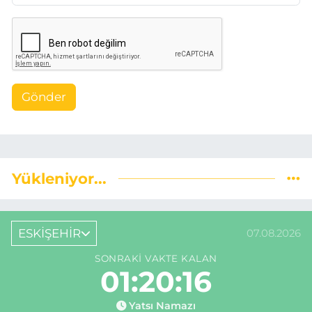
Gönder
Yükleniyor...
ESKİŞEHİR
07.08.2026
SONRAKI VAKTE KALAN
01:20:15
Yatsı Namazı