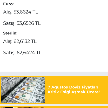
Euro:
Alış: 53,6624 TL
Satış: 53,6526 TL
Sterlin:
Alış: 62,6132 TL
Satış: 62,6424 TL
7 Ağustos Döviz Fiyatları
Kritik Eşiği Aşmak Üzere!