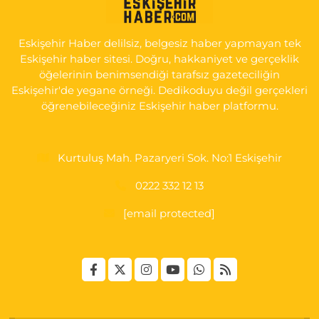
0 (222) 225 92 45
Yol Tarifi Al
Eskişehir Haber delilsiz, belgesiz haber yapmayan tek
Eskişehir haber sitesi. Doğru, hakkaniyet ve gerçeklik
öğelerinin benimsendiği tarafsız gazeteciliğin
Eskişehir'de yegane örneği. Dedikoduyu değil gerçekleri
öğrenebileceğiniz Eskişehir haber platformu.
Kurtuluş Mah. Pazaryeri Sok. No:1 Eskişehir
0222 332 12 13
[email protected]