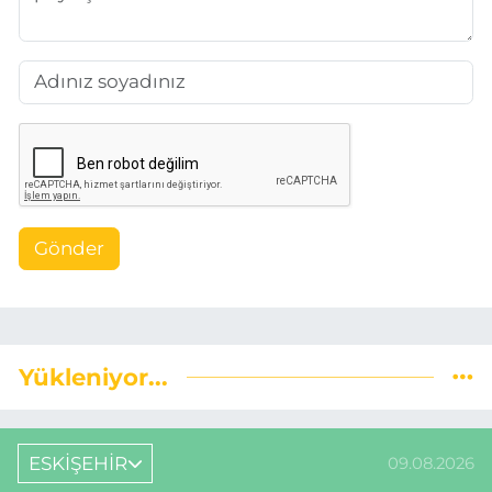
Gönder
Yükleniyor...
ESKİŞEHİR
09.08.2026