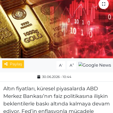
MAGAZİN
ESKİŞEHİRSPOR
Paylaş
-
+
A
A
30.06.2026 - 10:44
Altın fiyatları, küresel piyasalarda ABD
Merkez Bankası’nın faiz politikasına ilişkin
beklentilerle baskı altında kalmaya devam
ediyor. Fed’in enflasyonla mücadele