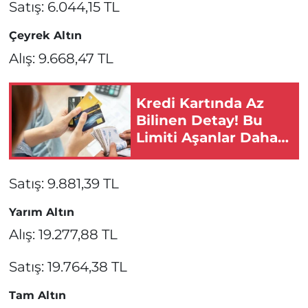
Satış: 6.044,15 TL
Çeyrek Altın
Alış: 9.668,47 TL
Kredi Kartında Az
Bilinen Detay! Bu
Limiti Aşanlar Daha
Fazla Ödüyor!
Satış: 9.881,39 TL
Yarım Altın
Alış: 19.277,88 TL
Satış: 19.764,38 TL
Tam Altın