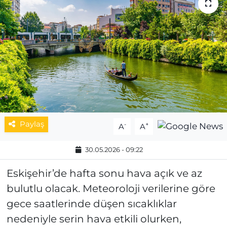
MAGAZİN
ESKİŞEHİRSPOR
Paylaş
-
+
A
A
30.05.2026 - 09:22
Eskişehir’de hafta sonu hava açık ve az
bulutlu olacak. Meteoroloji verilerine göre
gece saatlerinde düşen sıcaklıklar
nedeniyle serin hava etkili olurken,