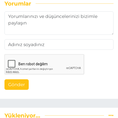
Yorumlar
Gönder
Yükleniyor...