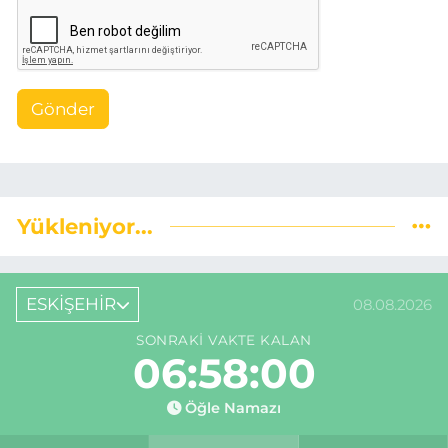
Gönder
Yükleniyor...
ESKİŞEHİR
08.08.2026
SONRAKI VAKTE KALAN
06:57:59
Öğle Namazı