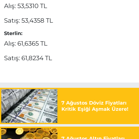
Alış: 53,5310 TL
Satış: 53,4358 TL
Sterlin:
Alış: 61,6365 TL
Satış: 61,8234 TL
7 Ağustos Döviz Fiyatları
Kritik Eşiği Aşmak Üzere!
7 Ağustos Altın Fiyatları