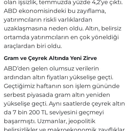
olan işsizlik, temmuzda yüzde 4,2’ye çıktı.
ABD ekonomisindeki bu zayıflama,
yatırımcıların riskli varlıklardan
uzaklaşmasına neden oldu. Altın, belirsiz
ortamda yatırımcıların en çok yöneldiği
araçlardan biri oldu.
Gram ve Çeyrek Altında Yeni Zirve
ABD’den gelen olumsuz verilerin
ardından altın fiyatları yükselişe geçti.
Geçtiğimiz haftanın son işlem gününde
serbest piyasada gram altın yeniden
yükselişe geçti. Aynı saatlerde çeyrek altın
da 7 bin 200 TL seviyesini geçmeyi
başarmıştı. Uzmanlar, jeopolitik
belirsizlikler ve makroekonomik zayıflıklar