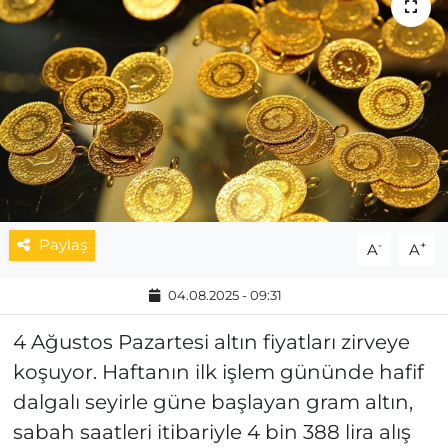
MAGAZİN
ESKİŞEHİRSPOR
Paylaş
-
+
A
A
04.08.2025 - 09:31
4 Ağustos Pazartesi altın fiyatları zirveye
koşuyor. Haftanın ilk işlem gününde hafif
dalgalı seyirle güne başlayan gram altın,
sabah saatleri itibariyle 4 bin 388 lira alış