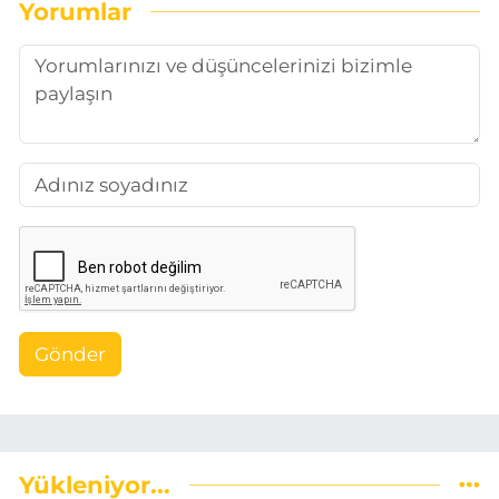
Yorumlar
Gönder
Yükleniyor...