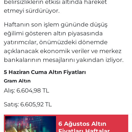
belirsizliklerin etkisi altında hareket
etmeyi sürdürüyor.
Haftanın son işlem gününde düşüş
eğilimi gösteren altın piyasasında
yatırımcılar, önümüzdeki dönemde
açıklanacak ekonomik veriler ve merkez
bankalarının mesajlarını yakından izliyor.
5 Haziran Cuma Altın Fiyatları
Gram Altın
Alış: 6.604,98 TL
Satış: 6.605,92 TL
6 Ağustos Altın
Fiyatları Haftalar