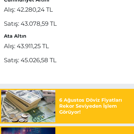
Alış: 42.280,24 TL
Satış: 43.078,59 TL
Ata Altın
Alış: 43.911,25 TL
Satış: 45.026,58 TL
6 Ağustos Döviz Fiyatları
Rekor Seviyeden İşlem
Görüyor!