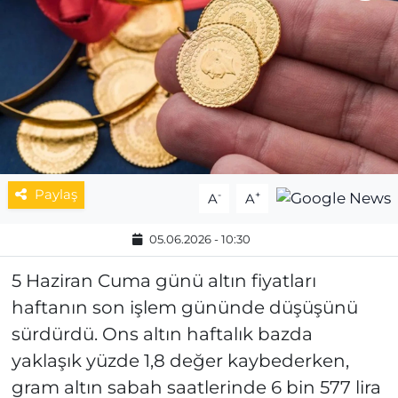
MAGAZİN
ESKİŞEHİRSPOR
Paylaş
-
+
A
A
05.06.2026 - 10:30
5 Haziran Cuma günü altın fiyatları
haftanın son işlem gününde düşüşünü
sürdürdü. Ons altın haftalık bazda
yaklaşık yüzde 1,8 değer kaybederken,
gram altın sabah saatlerinde 6 bin 577 lira