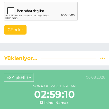
Gönder
Yükleniyor...
ESKİŞEHİR
06.08.2026
SONRAKI VAKTE KALAN
02:59:09
İkindi Namazı