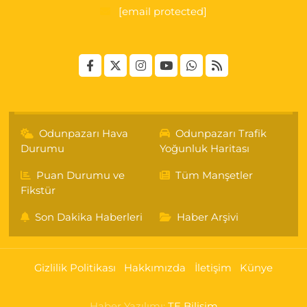
[email protected]
Odunpazarı Hava
Odunpazarı Trafik
Durumu
Yoğunluk Haritası
Puan Durumu ve
Tüm Manşetler
Fikstür
Son Dakika Haberleri
Haber Arşivi
Gizlilik Politikası
Hakkımızda
İletişim
Künye
Haber Yazılımı:
TE Bilişim