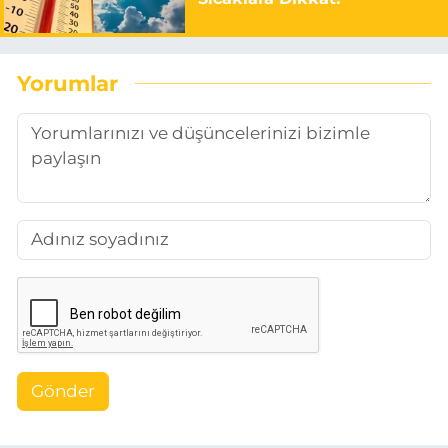
Yorumlar
Gönder