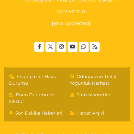
Kurtuluş Mah. Pazaryeri Sok. No:1 Eskişehir
0222 332 12 13
[email protected]
Odunpazarı Hava
Odunpazarı Trafik
Durumu
Yoğunluk Haritası
Puan Durumu ve
Tüm Manşetler
Fikstür
Son Dakika Haberleri
Haber Arşivi