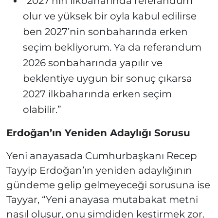
“2027’nin ilkbaharında referandum
olur ve yüksek bir oyla kabul edilirse
ben 2027’nin sonbaharında erken
seçim bekliyorum. Ya da referandum
2026 sonbaharında yapılır ve
beklentiye uygun bir sonuç çıkarsa
2027 ilkbaharında erken seçim
olabilir.”
Erdoğan’ın Yeniden Adaylığı Sorusu
Yeni anayasada Cumhurbaşkanı Recep
Tayyip Erdoğan’ın yeniden adaylığının
gündeme gelip gelmeyeceği sorusuna ise
Tayyar, “Yeni anayasa mutabakat metni
nasıl oluşur, onu şimdiden kestirmek zor.