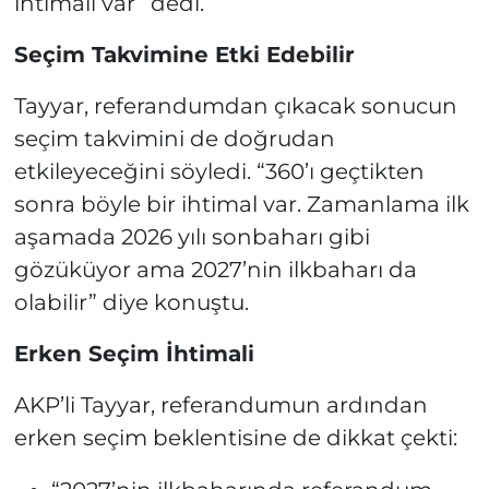
ihtimali var” dedi.
Seçim Takvimine Etki Edebilir
Tayyar, referandumdan çıkacak sonucun
seçim takvimini de doğrudan
etkileyeceğini söyledi. “360’ı geçtikten
sonra böyle bir ihtimal var. Zamanlama ilk
aşamada 2026 yılı sonbaharı gibi
gözüküyor ama 2027’nin ilkbaharı da
olabilir” diye konuştu.
Erken Seçim İhtimali
AKP’li Tayyar, referandumun ardından
erken seçim beklentisine de dikkat çekti: