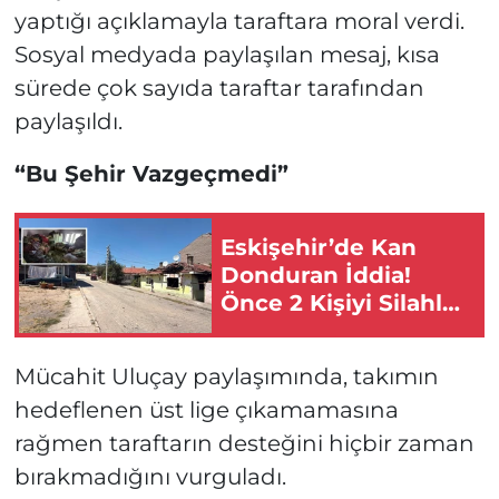
yaptığı açıklamayla taraftara moral verdi.
Sosyal medyada paylaşılan mesaj, kısa
sürede çok sayıda taraftar tarafından
paylaşıldı.
“Bu Şehir Vazgeçmedi”
Eskişehir’de Kan
Donduran İddia!
Önce 2 Kişiyi Silahla
Vurdu Sonra Evi
Kundakladı!
Mücahit Uluçay paylaşımında, takımın
hedeflenen üst lige çıkamamasına
rağmen taraftarın desteğini hiçbir zaman
bırakmadığını vurguladı.