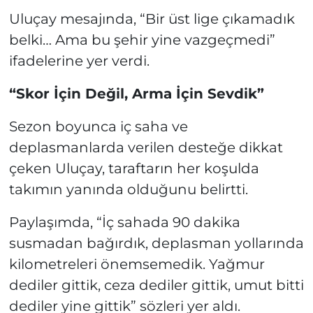
Uluçay mesajında, “Bir üst lige çıkamadık
belki… Ama bu şehir yine vazgeçmedi”
ifadelerine yer verdi.
“Skor İçin Değil, Arma İçin Sevdik”
Sezon boyunca iç saha ve
deplasmanlarda verilen desteğe dikkat
çeken Uluçay, taraftarın her koşulda
takımın yanında olduğunu belirtti.
Paylaşımda, “İç sahada 90 dakika
susmadan bağırdık, deplasman yollarında
kilometreleri önemsemedik. Yağmur
dediler gittik, ceza dediler gittik, umut bitti
dediler yine gittik” sözleri yer aldı.