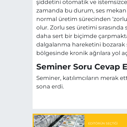
şiddetini otomatik ve istemsizce
zamanda bu durum, ses mekanizma
normal üretim sürecinden ‘zorlu
olur. Zorlu ses üretimi sırasında
daha sert bir biçimde çarpmakta
dalgalanma hareketini bozarak 
bölgesinde kronik ağrılara yol aç
Seminer Soru Cevap Et
Seminer, katılımcıların merak et
sona erdi.
EDITÖRÜN SEÇTIĞI