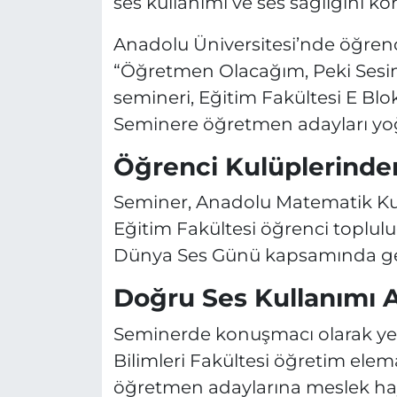
ses kullanımı ve ses sağlığını ko
Anadolu Üniversitesi’nde öğrenc
“Öğretmen Olacağım, Peki Sesim 
semineri, Eğitim Fakültesi E Blo
Seminere öğretmen adayları yoğu
Öğrenci Kulüplerinde
Seminer, Anadolu Matematik Kul
Eğitim Fakültesi öğrenci topluluğ
Dünya Ses Günü kapsamında gerç
Doğru Ses Kullanımı A
Seminerde konuşmacı olarak yer
Bilimleri Fakültesi öğretim elema
öğretmen adaylarına meslek haya