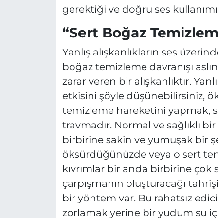
gerektiği ve doğru ses kullanımı
“Sert Boğaz Temizleme
Yanlış alışkanlıkların ses üzerin
boğaz temizleme davranışı aslın
zarar veren bir alışkanlıktır. Yanl
etkisini şöyle düşünebilirsiniz,
temizleme hareketini yapmak, ses
travmadır. Normal ve sağlıklı bi
birbirine sakin ve yumuşak bir 
öksürdüğünüzde veya o sert tem
kıvrımlar bir anda birbirine çok
çarpışmanın oluşturacağı tahrişi
bir yöntem var. Bu rahatsız edici
zorlamak yerine bir yudum su iç