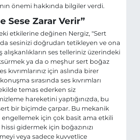
nın önemi hakkında bilgiler verdi.
 Sese Zarar Verir”
deki etkilerine değinen Nergiz, "Sert
da sesinizi doğrudan tetikleyen ve ona
ış alışkanlıkların ses telleriniz üzerindeki
 öksürmek ya da o meşhur sert boğaz
 kıvrımlarınız için aslında birer
r konuşma sırasında ses kıvrımları
şekilde temas ederken siz
izleme hareketini yaptığınızda, bu
 sert bir biçimde çarpar. Bu mekanik
 engellemek için çok basit ama etkili
 hissi gidermek için boğazınızı
meyi veya sadece kuvvetlice