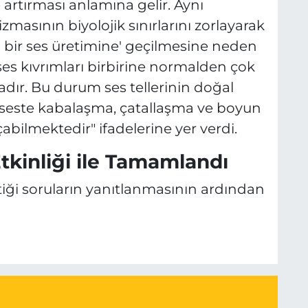
 artırması anlamına gelir. Aynı
sının biyolojik sınırlarını zorlayarak
 bir ses üretimine' geçilmesine neden
 ses kıvrımları birbirine normalden çok
dır. Bu durum ses tellerinin doğal
seste kabalaşma, çatallaşma ve boyun
abilmektedir" ifadelerine yer verdi.
kinliği ile Tamamlandı
tiği soruların yanıtlanmasının ardından