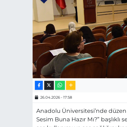
MAGAZİN
ESKİŞEHİRSPOR
26.04.2026 - 17:58
Anadolu Üniversitesi’nde düze
Sesim Buna Hazır Mı?” başlıklı