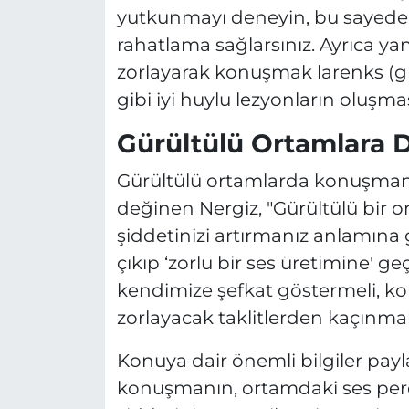
yutkunmayı deneyin, bu sayede 
rahatlama sağlarsınız. Ayrıca ya
zorlayarak konuşmak larenks (gırt
gibi iyi huylu lezyonların oluşma
Gürültülü Ortamlara 
Gürültülü ortamlarda konuşmanın
değinen Nergiz, "Gürültülü bir
şiddetinizi artırmanız anlamına 
çıkıp ‘zorlu bir ses üretimine' 
kendimize şefkat göstermeli, ko
zorlayacak taklitlerden kaçınmalı
Konuya dair önemli bilgiler payl
konuşmanın, ortamdaki ses perd