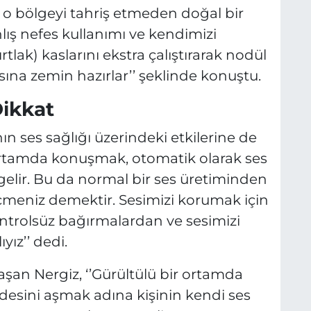
o bölgeyi tahriş etmeden doğal bir
nlış nefes kullanımı ve kendimizi
lak) kaslarını ekstra çalıştırarak nodül
sına zemin hazırlar’’ şeklinde konuştu.
Dikkat
 ses sağlığı üzerindeki etkilerine de
 ortamda konuşmak, otomatik olarak ses
gelir. Bu da normal bir ses üretiminden
geçmeniz demektir. Sesimizi korumak için
ntrolsüz bağırmalardan ve sesimizi
yız’’ dedi.
aşan Nergiz, ‘’Gürültülü bir ortamda
esini aşmak adına kişinin kendi ses