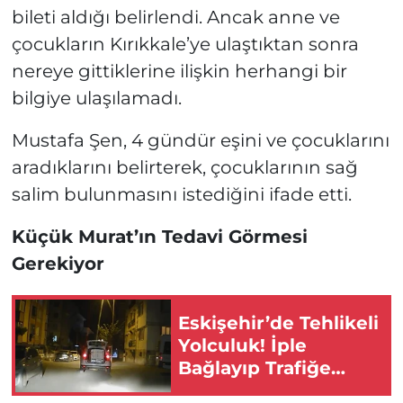
bileti aldığı belirlendi. Ancak anne ve
çocukların Kırıkkale’ye ulaştıktan sonra
nereye gittiklerine ilişkin herhangi bir
bilgiye ulaşılamadı.
Mustafa Şen, 4 gündür eşini ve çocuklarını
aradıklarını belirterek, çocuklarının sağ
salim bulunmasını istediğini ifade etti.
Küçük Murat’ın Tedavi Görmesi
Gerekiyor
Eskişehir’de Tehlikeli
Yolculuk! İple
Bağlayıp Trafiğe
Çıktı