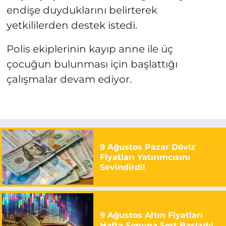
endişe duyduklarını belirterek
yetkililerden destek istedi.
Polis ekiplerinin kayıp anne ile üç
çocuğun bulunması için başlattığı
çalışmalar devam ediyor.
9 Ağustos Pazar Döviz
Fiyatları Yatırımcısını
Sevindirdi!
9 Ağustos Altın Fiyatları
Hafta Sonuna Sert Başladı!