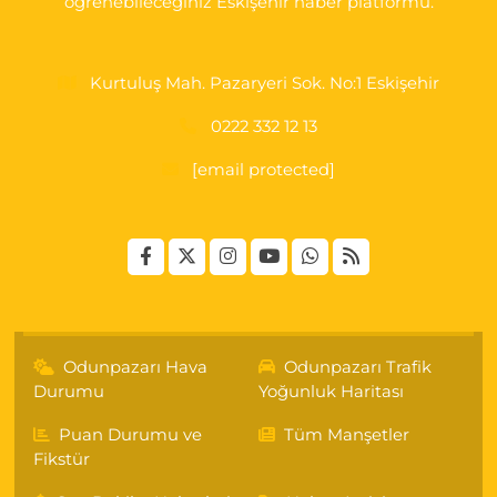
öğrenebileceğiniz Eskişehir haber platformu.
Kurtuluş Mah. Pazaryeri Sok. No:1 Eskişehir
0222 332 12 13
[email protected]
Odunpazarı Hava
Odunpazarı Trafik
Durumu
Yoğunluk Haritası
Puan Durumu ve
Tüm Manşetler
Fikstür