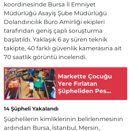
koordinesinde Bursa İl Emniyet
Müdürlüğü Asayiş Şube Müdürlüğü
Dolandırıcılık Büro Amirliği ekipleri
tarafından geniş çaplı soruşturma
başlatıldı. Yaklaşık 6 ay süren teknik
takipte, 40 farklı güvenlik kamerasına ait
70 saatlik görüntü incelendi.
Markette Çocuğu
Yere Fırlatan
Şüpheliden Pes
Dedirten Savunma
14 Şüpheli Yakalandı
Şüphelilerin kimliklerinin belirlenmesinin
ardından Bursa, İstanbul, Mersin,