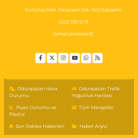
Kurtuluş Mah. Pazaryeri Sok. No:1 Eskişehir
0222 332 12 13
[email protected]
Odunpazarı Hava
Odunpazarı Trafik
Durumu
Yoğunluk Haritası
Puan Durumu ve
Tüm Manşetler
Fikstür
Son Dakika Haberleri
Haber Arşivi