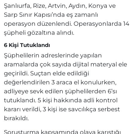
Şanlıurfa, Rize, Artvin, Aydın, Konya ve
Sarp Sınır Kapısı’nda eş zamanlı
operasyon düzenlendi. Operasyonlarda 14
şüpheli gözaltına alındı.
6 Kişi Tutuklandı
Şüphelilerin adreslerinde yapılan
aramalarda çok sayıda dijital materyal ele
geçirildi. Suçtan elde edildiği
değerlendirilen 3 araca el konulurken,
adliyeye sevk edilen şüphelilerden 6’sı
tutuklandı. 5 kişi hakkında adli kontrol
kararı verildi, 3 kişi ise savcılıkça serbest
bırakıldı.
Soruşturma kapsamında olaya karıştığı