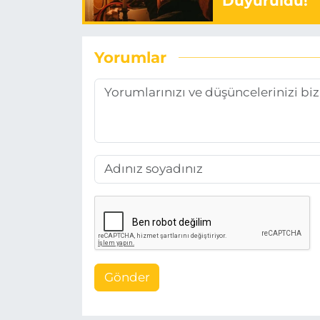
Duyuruldu!
Yorumlar
Gönder