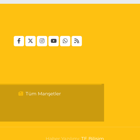
Tüm Manşetler
Haber Yazılımı:
TE Bilişim