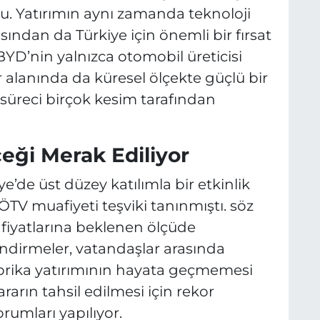
. Yatırımın aynı zamanda teknoloji
ısından da Türkiye için önemli bir fırsat
BYD’nin yalnızca otomobil üreticisi
r alanında da küresel ölçekte güçlü bir
süreci birçok kesim tarafından
ceği Merak Ediliyor
e’de üst düzey katılımla bir etkinlik
TV muafiyeti teşviki tanınmıştı. söz
 fiyatlarına beklenen ölçüde
dirmeler, vatandaşlar arasında
brika yatırımının hayata geçmemesi
arın tahsil edilmesi için rekor
rumları yapılıyor.