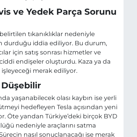
rvis ve Yedek Parça Sorunu
lirtilen tıkanıklıklar nedeniyle
in durduğu iddia ediliyor. Bu durum,
lar için satış sonrası hizmetler ve
ddi endişeler oluşturdu. Kaza ya da
işleyeceği merak ediliyor.
 Düşebilir
da yaşanabilecek olası kaybın ise yerli
yütmeyi hedefleyen Tesla açısından yeni
iyor. Öte yandan Türkiye’deki birçok BYD
klüğü nedeniyle araçlarını satma
. Sürecin nasıl sonuçlanacağı ise merak