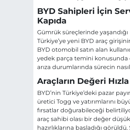
BYD Sahipleri İçin Se
Kapıda
Gümrük süreçlerinde yaşandığı be
Türkiye’ye yeni BYD araç girişin
BYD otomobil satın alan kullanıcı
yedek parça temini konusunda ci
arıza durumlarında sürecin nasıl 
Araçların Değeri Hızla
BYD’nin Türkiye’deki pazar payın
üretici Togg ve yatırımlarını bü
fırsatlar doğurabileceği belirtil
araç sahibi olası bir değer düşü
hazırlıklarına başladığı görüldü