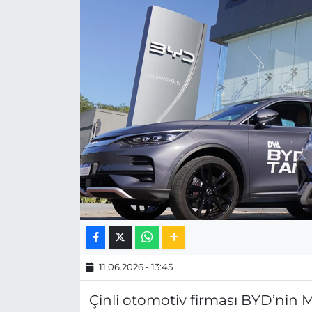
MAGAZİN
ESKİŞEHİRSPOR
11.06.2026 - 13:45
Çinli otomotiv firması BYD’nin M