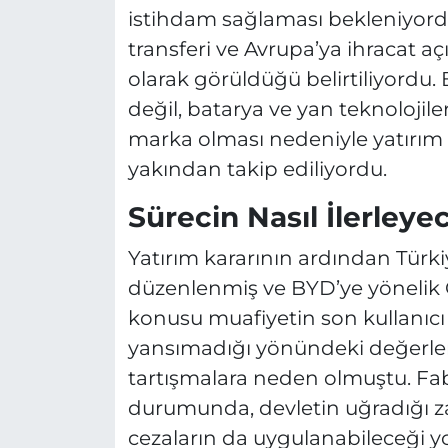
istihdam sağlaması bekleniyordu
transferi ve Avrupa’ya ihracat aç
olarak görüldüğü belirtiliyordu. 
değil, batarya ve yan teknolojile
marka olması nedeniyle yatırım 
yakından takip ediliyordu.
Sürecin Nasıl İlerleye
Yatırım kararının ardından Türkiy
düzenlenmiş ve BYD’ye yönelik Ö
konusu muafiyetin son kullanıcı
yansımadığı yönündeki değerlen
tartışmalara neden olmuştu. Fa
durumunda, devletin uğradığı zar
cezaların da uygulanabileceği yo