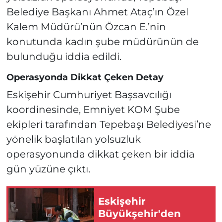
Belediye Başkanı Ahmet Ataç’ın Özel
Kalem Müdürü’nün Özcan E.’nin
konutunda kadın şube müdürünün de
bulunduğu iddia edildi.
Operasyonda Dikkat Çeken Detay
Eskişehir Cumhuriyet Başsavcılığı
koordinesinde, Emniyet KOM Şube
ekipleri tarafından Tepebaşı Belediyesi’ne
yönelik başlatılan yolsuzluk
operasyonunda dikkat çeken bir iddia
gün yüzüne çıktı.
Eskişehir
Büyükşehir'den