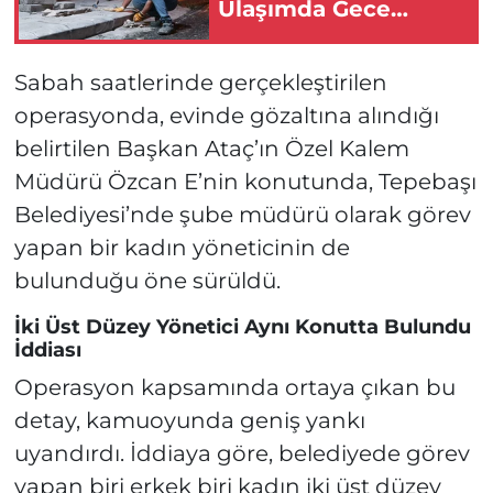
Ulaşımda Gece
Mesaisi!
Sabah saatlerinde gerçekleştirilen
operasyonda, evinde gözaltına alındığı
belirtilen Başkan Ataç’ın Özel Kalem
Müdürü Özcan E’nin konutunda, Tepebaşı
Belediyesi’nde şube müdürü olarak görev
yapan bir kadın yöneticinin de
bulunduğu öne sürüldü.
İki Üst Düzey Yönetici Aynı Konutta Bulundu
İddiası
Operasyon kapsamında ortaya çıkan bu
detay, kamuoyunda geniş yankı
uyandırdı. İddiaya göre, belediyede görev
yapan biri erkek biri kadın iki üst düzey