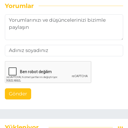
Yorumlar
Gönder
Yükleniyor...