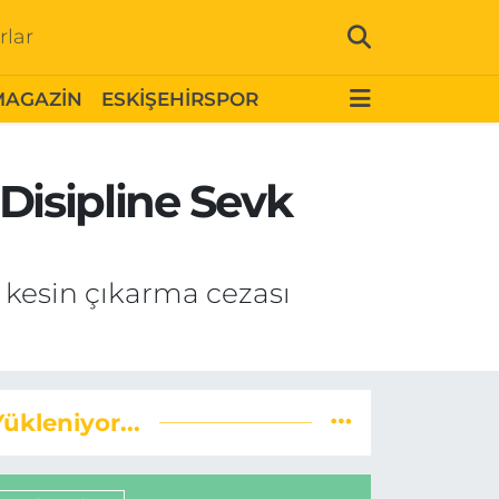
rlar
MAGAZİN
ESKİŞEHİRSPOR
 Disipline Sevk
 kesin çıkarma cezası
Yükleniyor...