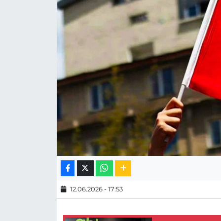
MAGAZİN
ESKİŞEHİRSPOR
12.06.2026 - 17:53