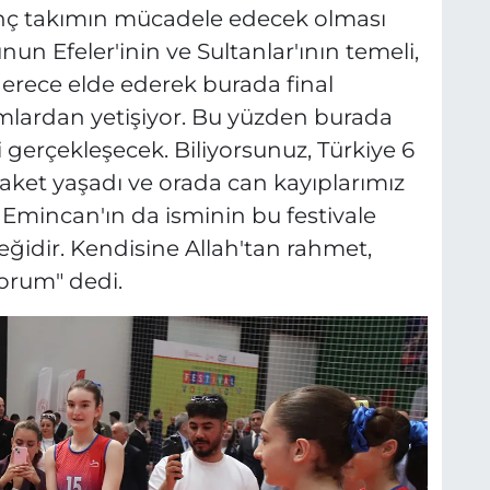
nç takımın mücadele edecek olması
nun Efeler'inin ve Sultanlar'ının temeli,
derece elde ederek burada final
mlardan yetişiyor. Bu yüzden burada
 gerçekleşecek. Biliyorsunuz, Türkiye 6
ket yaşadı ve orada can kayıplarımız
z Emincan'ın da isminin bu festivale
eğidir. Kendisine Allah'tan rahmet,
yorum" dedi.