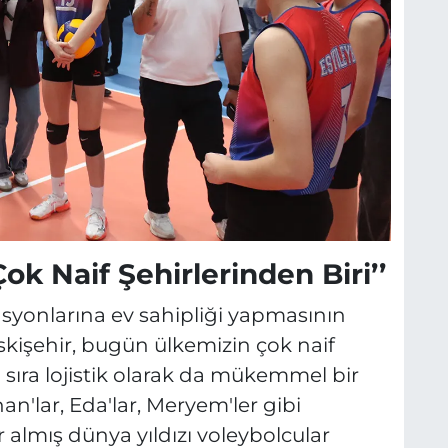
ok Naif Şehirlerinden Biri’’
asyonlarına ev sahipliği yapmasının
işehir, bugün ülkemizin çok naif
 sıra lojistik olarak da mükemmel bir
n'lar, Eda'lar, Meryem'ler gibi
almış dünya yıldızı voleybolcular