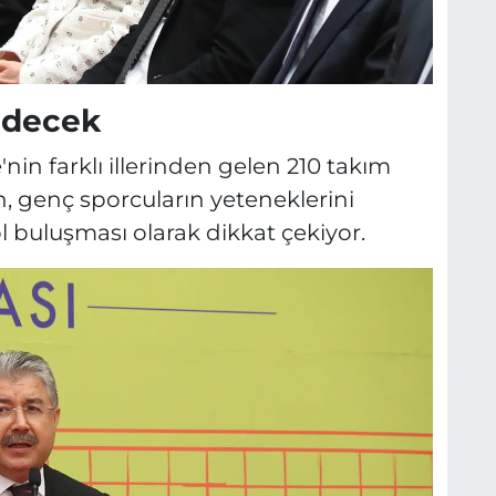
Edecek
n farklı illerinden gelen 210 takım
 genç sporcuların yeteneklerini
l buluşması olarak dikkat çekiyor.