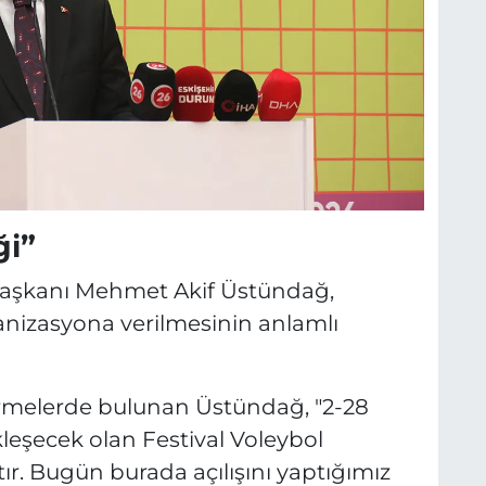
ği”
Başkanı Mehmet Akif Üstündağ,
nizasyona verilmesinin anlamlı
rmelerde bulunan Üstündağ, "2-28
kleşecek olan Festival Voleybol
tır. Bugün burada açılışını yaptığımız