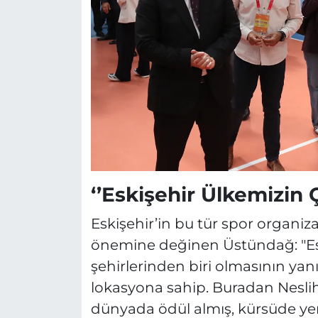
‘’Eskişehir Ülkemizin Ç
Eskişehir’in bu tür spor organiz
önemine değinen Üstündağ: "Esk
şehirlerinden biri olmasının yanı
lokasyona sahip. Buradan Nesliha
dünyada ödül almış, kürsüde yer 