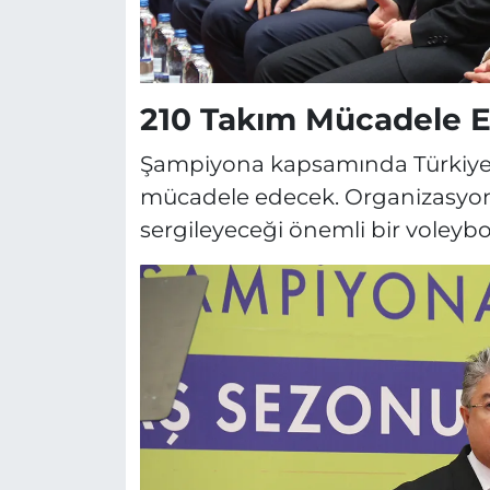
210 Takım Mücadele 
Şampiyona kapsamında Türkiye'ni
mücadele edecek. Organizasyon,
sergileyeceği önemli bir voleybo