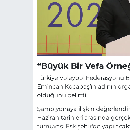
“Büyük Bir Vefa Örne
Türkiye Voleybol Federasyonu 
Emincan Kocabaş’ın adının orga
olduğunu belirtti.
Şampiyonaya ilişkin değerlendi
Haziran tarihleri arasında gerçe
turnuvası Eskişehir'de yapılacak