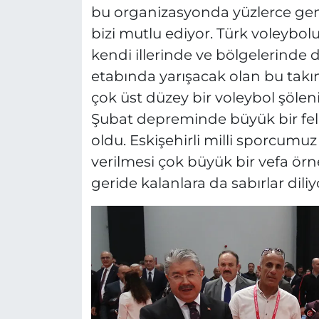
bu organizasyonda yüzlerce ge
bizi mutlu ediyor. Türk voleybolu
kendi illerinde ve bölgelerinde 
etabında yarışacak olan bu takı
çok üst düzey bir voleybol şöleni
Şubat depreminde büyük bir fela
oldu. Eskişehirli milli sporcumu
verilmesi çok büyük bir vefa örn
geride kalanlara da sabırlar dili