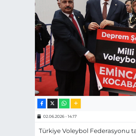
MAGAZİN
ESKİŞEHİRSPOR
02.06.2026 - 14:17
Türkiye Voleybol Federasyonu t