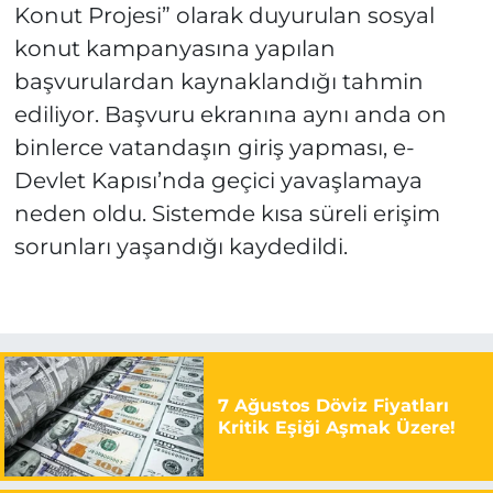
Konut Projesi” olarak duyurulan sosyal
konut kampanyasına yapılan
başvurulardan kaynaklandığı tahmin
ediliyor. Başvuru ekranına aynı anda on
binlerce vatandaşın giriş yapması, e-
Devlet Kapısı’nda geçici yavaşlamaya
neden oldu. Sistemde kısa süreli erişim
sorunları yaşandığı kaydedildi.
7 Ağustos Döviz Fiyatları
Kritik Eşiği Aşmak Üzere!