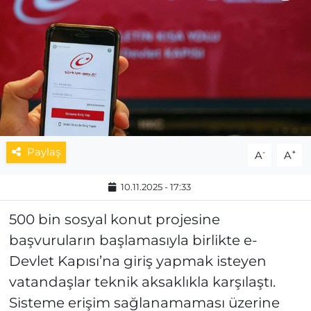
MAGAZİN
ESKİŞEHİRSPOR
Paylaş
-
+
A
A
10.11.2025 - 17:33
500 bin sosyal konut projesine
başvuruların başlamasıyla birlikte e-
Devlet Kapısı’na giriş yapmak isteyen
vatandaşlar teknik aksaklıkla karşılaştı.
Sisteme erişim sağlanamaması üzerine