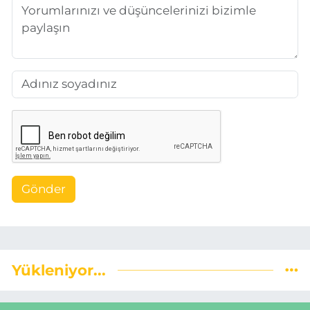
Gönder
Yükleniyor...