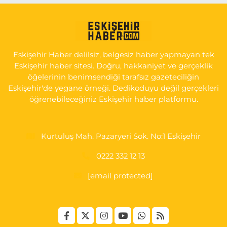
Eskişehir Haber delilsiz, belgesiz haber yapmayan tek
Eskişehir haber sitesi. Doğru, hakkaniyet ve gerçeklik
öğelerinin benimsendiği tarafsız gazeteciliğin
Eskişehir'de yegane örneği. Dedikoduyu değil gerçekleri
öğrenebileceğiniz Eskişehir haber platformu.
Kurtuluş Mah. Pazaryeri Sok. No:1 Eskişehir
0222 332 12 13
[email protected]