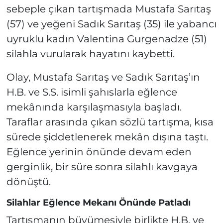
sebeple çıkan tartışmada Mustafa Sarıtaş
(57) ve yeğeni Sadık Sarıtaş (35) ile yabancı
uyruklu kadın Valentina Gurgenadze (51)
silahla vurularak hayatını kaybetti.
Olay, Mustafa Sarıtaş ve Sadık Sarıtaş’ın
H.B. ve S.S. isimli şahıslarla eğlence
mekânında karşılaşmasıyla başladı.
Taraflar arasında çıkan sözlü tartışma, kısa
sürede şiddetlenerek mekân dışına taştı.
Eğlence yerinin önünde devam eden
gerginlik, bir süre sonra silahlı kavgaya
dönüştü.
Silahlar Eğlence Mekanı Önünde Patladı
Tartışmanın büyümesiyle birlikte H.B. ve