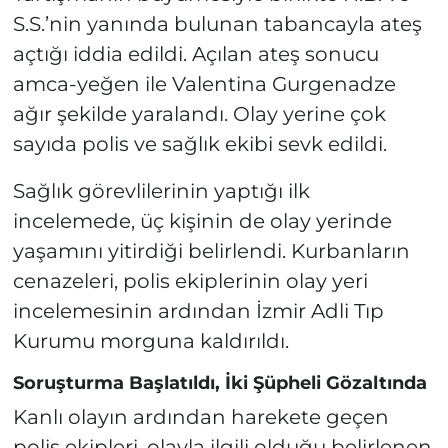
S.S.’nin yanında bulunan tabancayla ateş
açtığı iddia edildi. Açılan ateş sonucu
amca-yeğen ile Valentina Gurgenadze
ağır şekilde yaralandı. Olay yerine çok
sayıda polis ve sağlık ekibi sevk edildi.
Sağlık görevlilerinin yaptığı ilk
incelemede, üç kişinin de olay yerinde
yaşamını yitirdiği belirlendi. Kurbanların
cenazeleri, polis ekiplerinin olay yeri
incelemesinin ardından İzmir Adli Tıp
Kurumu morguna kaldırıldı.
Soruşturma Başlatıldı, İki Şüpheli Gözaltında
Kanlı olayın ardından harekete geçen
polis ekipleri, olayla ilgili olduğu belirlenen