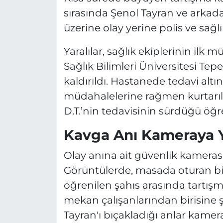
sırasında Şenol Tayran ve arkada
üzerine olay yerine polis ve sağlı
Yaralılar, sağlık ekiplerinin il
Sağlık Bilimleri Üniversitesi Te
kaldırıldı. Hastanede tedavi altı
müdahalelerine rağmen kurtarıla
D.T.’nin tedavisinin sürdüğü öğre
Kavga Anı Kameraya Y
Olay anına ait güvenlik kamerası 
Görüntülerde, masada oturan bir
öğrenilen şahıs arasında tartışm
mekan çalışanlarından birisine ş
Tayran'ı bıçakladığı anlar kamer