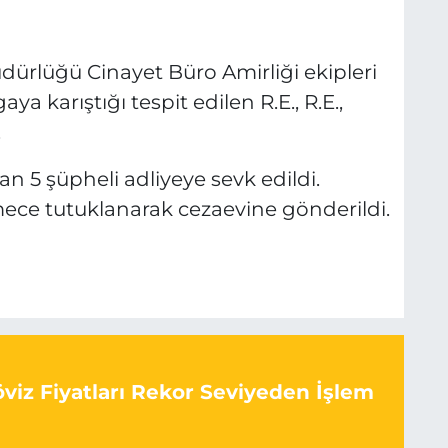
ürlüğü Cinayet Büro Amirliği ekipleri
ya karıştığı tespit edilen R.E., R.E.,
.
 5 şüpheli adliyeye sevk edildi.
mece tutuklanarak cezaevine gönderildi.
viz Fiyatları Rekor Seviyeden İşlem