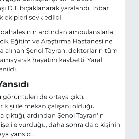
şı D.T. bıçaklanarak yaralandı. İhbar
k ekipleri sevk edildi.
k müdahalesinin ardından ambulanslarla
pecik Eğitim ve Araştırma Hastanesi’ne
na alınan Şenol Tayran, doktorların tüm
mayarak hayatını kaybetti. Yaralı
nildi.
ansıdı
görüntüleri de ortaya çıktı.
 kişi ile mekan çalışanı olduğu
a çıktığı, ardından Şenol Tayran'ın
işe ile vurduğu, daha sonra da o kişinin
aya yansıdı.