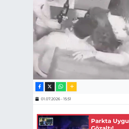
MAGAZİN
ESKİŞEHİRSPOR
01.07.2026 - 15:51
Parkta Uygu
Gözaltı!