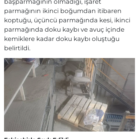
başparmağının olmadığı, işaret
parmağının ikinci boğumdan itibaren
koptuğu, üçüncü parmağında kesi, ikinci
parmağında doku kaybı ve avuç içinde
kemiklere kadar doku kaybı oluştuğu
belirtildi.