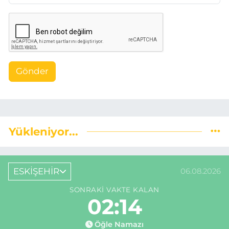
Gönder
Yükleniyor...
ESKİŞEHİR
06.08.2026
SONRAKI VAKTE KALAN
02:13
Öğle Namazı