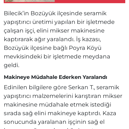
Vurdu Sonra Evi
Kundakladı!
Bilecik’in Bozüyük ilçesinde seramik
yapıştırıcı üretimi yapılan bir işletmede
çalışan işçi, elini mikser makinesine
kaptırarak ağır yaralandı. İş kazası,
Bozüyük ilçesine bağlı Poyra Köyü
mevkisindeki bir işletmede meydana
geldi.
Makineye Müdahale Ederken Yaralandı
Edinilen bilgilere göre Serkan T., seramik
yapıştırıcı malzemelerini karıştıran mikser
makinesine müdahale etmek istediği
sırada sağ elini makineye kaptırdı. Kaza
sonucunda yaralanan işçinin sağ el