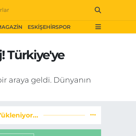
rlar
MAGAZİN
ESKİŞEHİRSPOR
! Türkiye'ye
r araya geldi. Dünyanın
Yükleniyor...