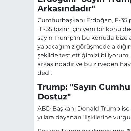
Arkasındadır"
Cumhurbaşkanı Erdoğan, F-35 p
"F-35 bizim için yeni bir konu de
sayın Trump'ın bu konuda bize a
yapacağımız görüşmede aldığım
şekilde test ettiğimizi biliyor
arkasındadır ve bu zirveden hayı
dedi.
Trump: "Sayın Cumhurb
Dostuz"
ABD Başkanı Donald Trump ise
yıllara dayanan ilişkilerine vurgu
Başkan Trump açıklamasında, "Sa