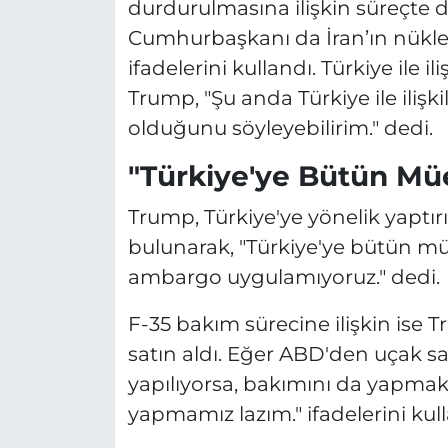
durdurulmasına ilişkin süreçte d
Cumhurbaşkanı da İran’ın nüklee
ifadelerini kullandı. Türkiye ile 
Trump, "Şu anda Türkiye ile ilişki
olduğunu söyleyebilirim." dedi.
"Türkiye'ye Bütün Müe
Trump, Türkiye'ye yönelik yaptır
bulunarak, "Türkiye'ye bütün müe
ambargo uygulamıyoruz." dedi.
F-35 bakım sürecine ilişkin ise 
satın aldı. Eğer ABD'den uçak sa
yapılıyorsa, bakımını da yapm
yapmamız lazım." ifadelerini kull