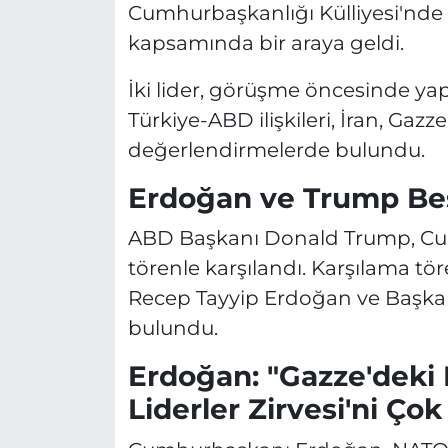
Cumhurbaşkanlığı Külliyesi'nde
kapsamında bir araya geldi.
İki lider, görüşme öncesinde yap
Türkiye-ABD ilişkileri, İran, Gazze
değerlendirmelerde bulundu.
Erdoğan ve Trump Beş
ABD Başkanı Donald Trump, Cum
törenle karşılandı. Karşılama 
Recep Tayyip Erdoğan ve Başka
bulundu.
Erdoğan: "Gazze'deki 
Liderler Zirvesi'ni Ç