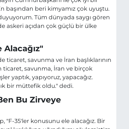
. En başından beri kimyamız çok uyuştu.
 duyuyorum. Tüm dünyada saygı gören
izde askeri açıdan çok güçlü bir ülke
e Alacağız"
icaret, savunma ve İran başlıklarının
ticaret, savunma, İran ve birçok
ler yaptık, yapıyoruz, yapacağız.
 bir müttefik oldu." dedi.
Ben Bu Zirveye
, "F-35'ler konusunu ele alacağız. Bir