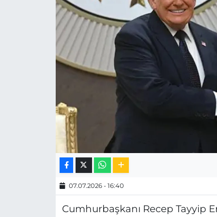
MAGAZİN
ESKİŞEHİRSPOR
07.07.2026 - 16:40
Cumhurbaşkanı Recep Tayyip E