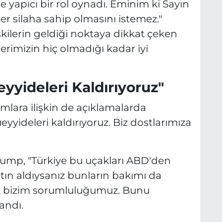
e yapıcı bir rol oynadı. Eminim ki Sayın
r silaha sahip olmasını istemez."
ilişkilerin geldiği noktaya dikkat çeken
lerimizin hiç olmadığı kadar iyi
yyideleri Kaldırıyoruz"
ımlara ilişkin de açıklamalarda
yyideleri kaldırıyoruz. Biz dostlarımıza
Trump, "Türkiye bu uçakları ABD'den
tın aldıysanız bunların bakımı da
ak bizim sorumluluğumuz. Bunu
andı.