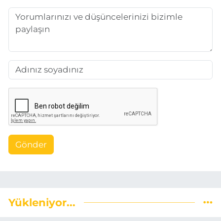
Gönder
Yükleniyor...