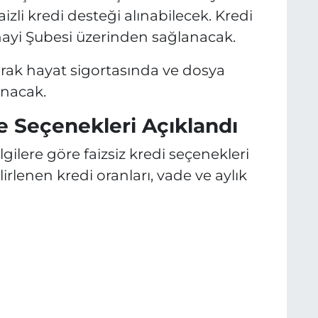
izli kredi desteği alınabilecek. Kredi
anayi Şubesi üzerinden sağlanacak.
arak hayat sigortasında ve dosya
anacak.
e Seçenekleri Açıklandı
gilere göre faizsiz kredi seçenekleri
rlenen kredi oranları, vade ve aylık