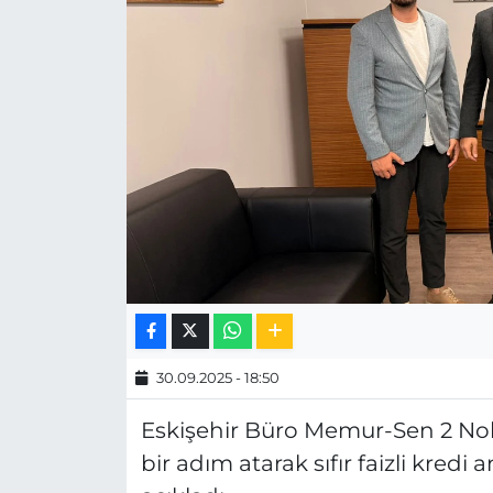
MAGAZİN
ESKİŞEHİRSPOR
30.09.2025 - 18:50
Eskişehir Büro Memur-Sen 2 Nolu
bir adım atarak sıfır faizli kredi