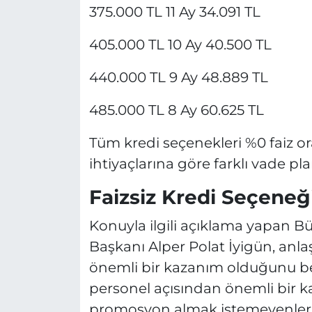
375.000 TL 11 Ay 34.091 TL
405.000 TL 10 Ay 40.500 TL
440.000 TL 9 Ay 48.889 TL
485.000 TL 8 Ay 60.625 TL
Tüm kredi seçenekleri %0 faiz o
ihtiyaçlarına göre farklı vade pl
Faizsiz Kredi Seçeneğ
Konuyla ilgili açıklama yapan 
Başkanı Alper Polat İyigün, anl
önemli bir kazanım olduğunu bel
personel açısından önemli bir k
promosyon almak istemeyenler iç