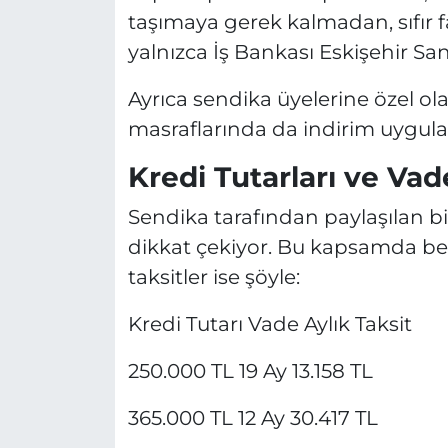
taşımaya gerek kalmadan, sıfır fa
yalnızca İş Bankası Eskişehir S
Ayrıca sendika üyelerine özel ol
masraflarında da indirim uygul
Kredi Tutarları ve Vad
Sendika tarafından paylaşılan bil
dikkat çekiyor. Bu kapsamda beli
taksitler ise şöyle:
Kredi Tutarı Vade Aylık Taksit
250.000 TL 19 Ay 13.158 TL
365.000 TL 12 Ay 30.417 TL