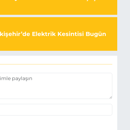
kişehir’de Elektrik Kesintisi Bugün