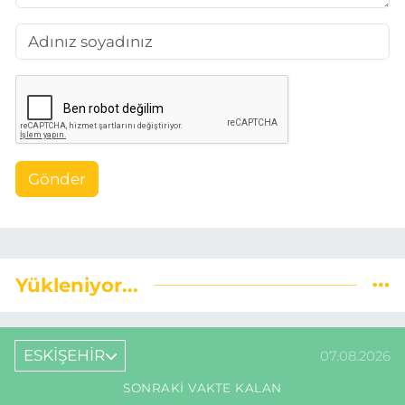
Gönder
Yükleniyor...
ESKİŞEHİR
07.08.2026
SONRAKI VAKTE KALAN