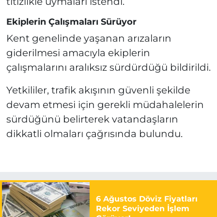
titizlikle uymaları istendi.
Ekiplerin Çalışmaları Sürüyor
Kent genelinde yaşanan arızaların
giderilmesi amacıyla ekiplerin
çalışmalarını aralıksız sürdürdüğü bildirildi.
Yetkililer, trafik akışının güvenli şekilde
devam etmesi için gerekli müdahalelerin
sürdüğünü belirterek vatandaşların
dikkatli olmaları çağrısında bulundu.
6 Ağustos Döviz Fiyatları
Rekor Seviyeden İşlem