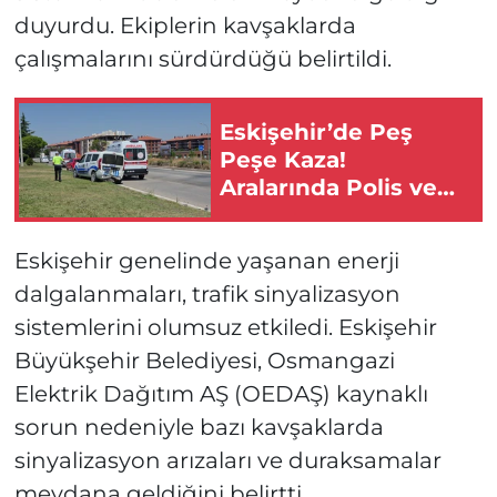
duyurdu. Ekiplerin kavşaklarda
çalışmalarını sürdürdüğü belirtildi.
Eskişehir’de Peş
Peşe Kaza!
Aralarında Polis ve
Bekçinin de
Bulunduğu Çok
Eskişehir genelinde yaşanan enerji
Sayıda Yaralı Var!
dalgalanmaları, trafik sinyalizasyon
sistemlerini olumsuz etkiledi. Eskişehir
Büyükşehir Belediyesi, Osmangazi
Elektrik Dağıtım AŞ (OEDAŞ) kaynaklı
sorun nedeniyle bazı kavşaklarda
sinyalizasyon arızaları ve duraksamalar
meydana geldiğini belirtti.