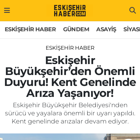
ESKİŞEHİR HABER
Gizlilik Politikası
Odunpazarı Hava Durumu
ESKİŞEHİR HABER
GÜNDEM
ASAYİŞ
SİYAS
GÜNDEM
Hakkımızda
Odunpazarı Trafik Yoğunluk Haritası
ESKİŞEHİR HABER
ASAYİŞ
İletişim
Süper Lig Puan Durumu ve Fikstür
Eskişehir
Büyükşehir’den Önemli
SİYASET
Künye
Tüm Manşetler
Duyuru! Kent Genelinde
EKONOMİ
Son Dakika Haberleri
Arıza Yaşanıyor!
SAĞLIK
Haber Arşivi
Eskişehir Büyükşehir Belediyesi'nden
sürücü ve yayalara önemli bir uyarı yapıldı.
EĞİTİM
Kent genelinde arızalar devam ediyor.
SPOR