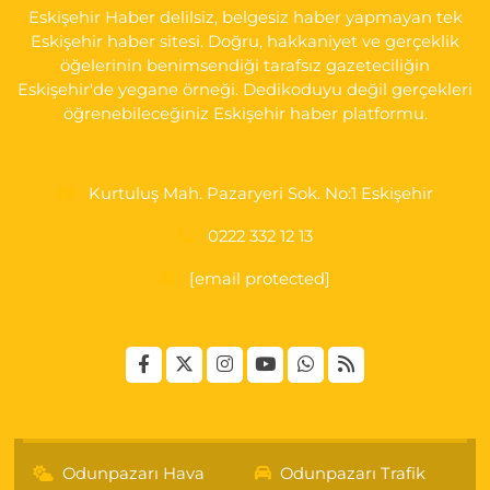
Eskişehir Haber delilsiz, belgesiz haber yapmayan tek
Eskişehir haber sitesi. Doğru, hakkaniyet ve gerçeklik
öğelerinin benimsendiği tarafsız gazeteciliğin
Eskişehir'de yegane örneği. Dedikoduyu değil gerçekleri
öğrenebileceğiniz Eskişehir haber platformu.
Kurtuluş Mah. Pazaryeri Sok. No:1 Eskişehir
0222 332 12 13
[email protected]
Odunpazarı Hava
Odunpazarı Trafik