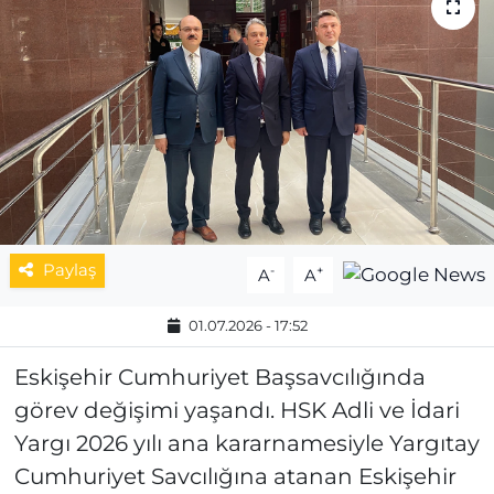
MAGAZİN
ESKİŞEHİRSPOR
Paylaş
-
+
A
A
01.07.2026 - 17:52
Eskişehir Cumhuriyet Başsavcılığında
görev değişimi yaşandı. HSK Adli ve İdari
Yargı 2026 yılı ana kararnamesiyle Yargıtay
Cumhuriyet Savcılığına atanan Eskişehir