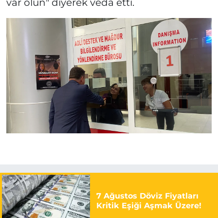
var olun" diyerek veda etti.
7 Ağustos Döviz Fiyatları
Kritik Eşiği Aşmak Üzere!