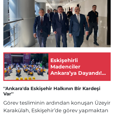
Eskişehirli
Madenciler
Ankara’ya Dayandı!
Alacaklarını İstiyorlar
''Ankara'da Eskişehir Halkının Bir Kardeşi
Var''
Görev tesliminin ardından konuşan Üzeyir
Karakülah, Eskişehir’de görev yapmaktan