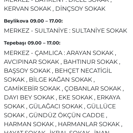
KERVAN SOKAK , DİNÇSOY SOKAK
Beylikova 09.00 – 17.00:
MERKEZ - SULTANİYE : SULTANİYE SOKAK
Tepebaşı 09.00 – 17.00:
MERKEZ - ÇAMLICA : ARAYAN SOKAK ,
AVCIPINAR SOKAK , BAHTINUR SOKAK ,
BAŞSOY SOKAK , BEHÇET NECATİGİL
SOKAK , BİLGE KAĞAN SOKAK ,
CAMİKEBİR SOKAK , ÇOBANLAR SOKAK ,
DAYI BEY SOKAK , EKE SOKAK , ERKAYA
SOKAK , GÜLAĞACI SOKAK , GÜLLÜCE
SOKAK , GÜNDÜZ ÖKÇÜN CADDE ,
HARMAN SOKAK , HARMANLAR SOKAK ,
HAYAT SOKAK , İKBAL SOKAK , İNAN