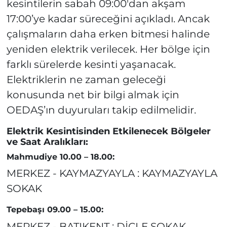
kesintilerin sabah 09:00'dan akşam
17:00’ye kadar süreceğini açıkladı. Ancak
çalışmaların daha erken bitmesi halinde
yeniden elektrik verilecek. Her bölge için
farklı sürelerde kesinti yaşanacak.
Elektriklerin ne zaman geleceği
konusunda net bir bilgi almak için
OEDAŞ’ın duyuruları takip edilmelidir.
Elektrik Kesintisinden Etkilenecek Bölgeler
ve Saat Aralıkları:
Mahmudiye 10.00 – 18.00:
MERKEZ - KAYMAZYAYLA : KAYMAZYAYLA
SOKAK
Tepebaşı 09.00 – 15.00:
MERKEZ - BATIKENT : DİCLE SOKAK ,