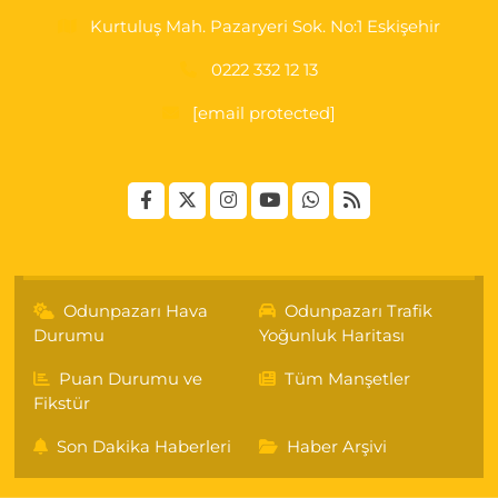
Kurtuluş Mah. Pazaryeri Sok. No:1 Eskişehir
0222 332 12 13
[email protected]
Odunpazarı Hava
Odunpazarı Trafik
Durumu
Yoğunluk Haritası
Puan Durumu ve
Tüm Manşetler
Fikstür
Son Dakika Haberleri
Haber Arşivi