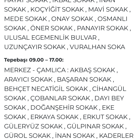
SOKAK , KOÇYİĞİT SOKAK , MAVİ SOKAK ,
MEDE SOKAK , ONAY SOKAK , OSMANLI
SOKAK , ÖNER SOKAK , PANAYIR SOKAK ,
ULUSAL EGEMENLİK BULVAR ,
UZUNÇAYIR SOKAK , VURALHAN SOKA
Tepebaşı 09.00 – 17.00:
MERKEZ - ÇAMLICA : AKBAŞ SOKAK ,
ARAYICI SOKAK , BAŞARAN SOKAK ,
BEHÇET NECATİGİL SOKAK , CİHANGÜL
SOKAK , ÇOBANLAR SOKAK , DAYI BEY
SOKAK , DOĞANŞEHİR SOKAK , EKE
SOKAK , ERKAYA SOKAK , ERKUT SOKAK ,
GÜLERYÜZ SOKAK , GÜLPINAR SOKAK ,
GÜROL SOKAK , İNAN SOKAK , KADERLER