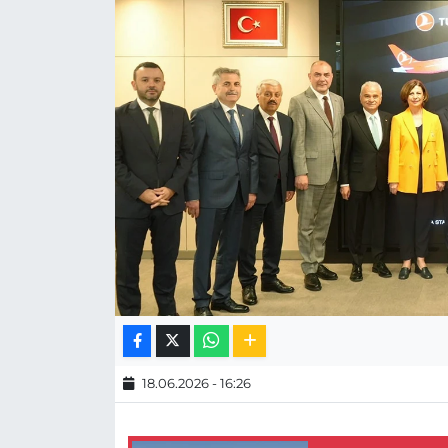
MAGAZİN
ESKİŞEHİRSPOR
18.06.2026 - 16:26