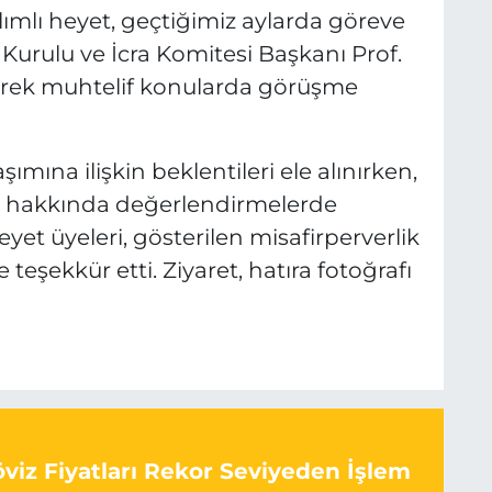
S
lımlı heyet, geçtiğimiz aylarda göreve
Kurulu ve İcra Komitesi Başkanı Prof.
elerek muhtelif konularda görüşme
mına ilişkin beklentileri ele alınırken,
ri hakkında değerlendirmelerde
yet üyeleri, gösterilen misafirperverlik
 teşekkür etti. Ziyaret, hatıra fotoğrafı
viz Fiyatları Rekor Seviyeden İşlem