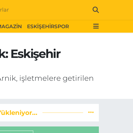
rlar
MAGAZİN
ESKİŞEHİRSPOR
: Eskişehir
nik, işletmelere getirilen
Yükleniyor...