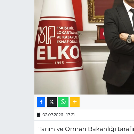
MAGAZİN
ESKİŞEHİRSPOR
02.07.2026 - 17:31
Tarım ve Orman Bakanlığı taraf