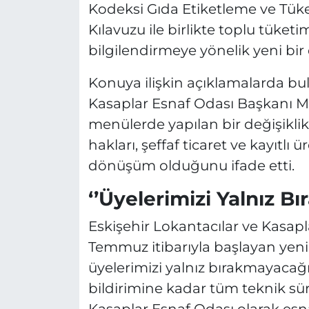
Kodeksi Gıda Etiketleme ve Tüket
Kılavuzu ile birlikte toplu tüketi
bilgilendirmeye yönelik yeni bi
Konuya ilişkin açıklamalarda bu
Kasaplar Esnaf Odası Başkanı M
menülerde yapılan bir değişiklik 
hakları, şeffaf ticaret ve kayıtlı
dönüşüm olduğunu ifade etti.
‘’Üyelerimizi Yalnız B
Eskişehir Lokantacılar ve Kasapl
Temmuz itibarıyla başlayan ye
üyelerimizi yalnız bırakmayacağ
bildirimine kadar tüm teknik sür