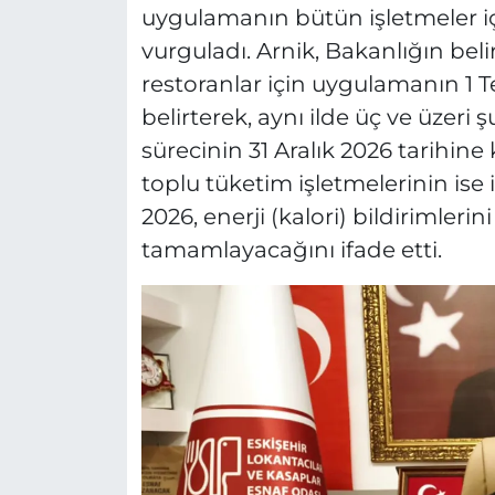
uygulamanın bütün işletmeler iç
vurguladı. Arnik, Bakanlığın beli
restoranlar için uygulamanın 1 
belirterek, aynı ilde üç ve üzeri
sürecinin 31 Aralık 2026 tarihin
toplu tüketim işletmelerinin ise iç
2026, enerji (kalori) bildirimlerin
tamamlayacağını ifade etti.