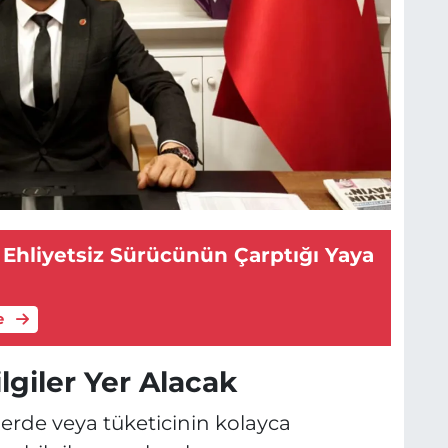
 Ehliyetsiz Sürücünün Çarptığı Yaya
e
lgiler Yer Alacak
erde veya tüketicinin kolayca