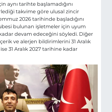
in aynı tarihte başlamadığını
rlediği takvime göre ulusal zincir
Temmuz 2026 tarihinde başladığını
 şubesi bulunan işletmeler için uyum
e kadar devam edeceğini söyledi. Diğer
erik ve alerjen bildirimlerini 31 Aralık
i ise 31 Aralık 2027 tarihine kadar