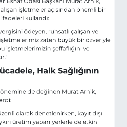
lar Esnaf Odası Başkanı Murat Arnik,
lışan işletmeler açısından önemli bir
fadeleri kullandı:
ergisini ödeyen, ruhsatlı çalışan ve
şletmelerimiz zaten büyük bir özveriyle
 işletmelerimizin şeffaflığını ve
r."
ücadele, Halk Sağlığının
n önemine de değinen Murat Arnik,
erdi:
zenli olarak denetlenirken, kayıt dışı
kırı üretim yapan yerlerle de etkin