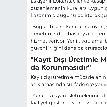
Eskişehir Lokantacılar ve Kasap
düzenlemenin kurallara uygun ça
kazanım olduğunu belirterek şu i
"Bugün hijyen kurallarına uyan, v
denetimlerden başarıyla geçen i
hizmet veriyor. Yeni uygulama, bu
güvenilirliğini daha da artıracaktı
"Kayıt Dışı Üretimle M
da Korunmasıdır"
Kayıt dışı üretimle mücadeleni
açıklamasında şu ifadelere yer v
"Kurallara uyan işletmelerimiz dü
faaliyet gösteren ve mevzuata ay