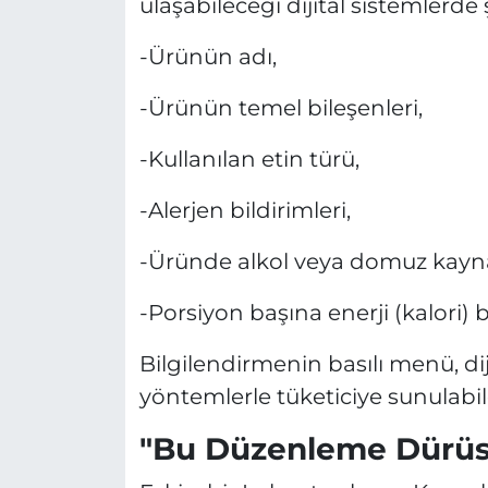
ulaşabileceği dijital sistemlerde ş
-Ürünün adı,
-Ürünün temel bileşenleri,
-Kullanılan etin türü,
-Alerjen bildirimleri,
-Üründe alkol veya domuz kayna
-Porsiyon başına enerji (kalori) bi
Bilgilendirmenin basılı menü, di
yöntemlerle tüketiciye sunulabile
"Bu Düzenleme Dürüst