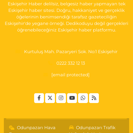
Eskişehir Haber delilsiz, belgesiz haber yapmayan tek
0 (222) 230 11 31
Yol Tarifi Al
Eskişehir haber sitesi. Doğru, hakkaniyet ve gerçeklik
öğelerinin benimsendiği tarafsız gazeteciliğin
Eskişehir'de yegane örneği. Dedikoduyu değil gerçekleri
öğrenebileceğiniz Eskişehir haber platformu.
Kurtuluş Mah. Pazaryeri Sok. No:1 Eskişehir
0222 332 12 13
[email protected]
Odunpazarı Hava
Odunpazarı Trafik