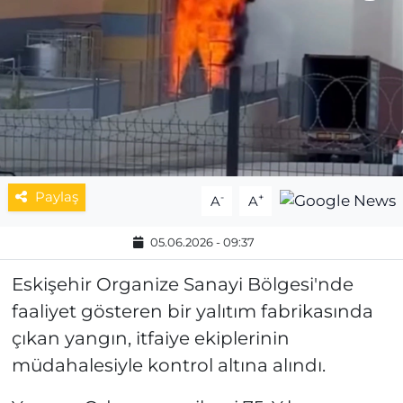
MAGAZİN
ESKİŞEHİRSPOR
Paylaş
-
+
A
A
05.06.2026 - 09:37
Eskişehir Organize Sanayi Bölgesi'nde
faaliyet gösteren bir yalıtım fabrikasında
çıkan yangın, itfaiye ekiplerinin
müdahalesiyle kontrol altına alındı.