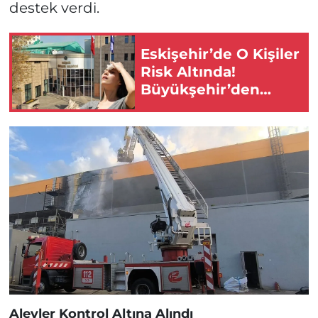
destek verdi.
Eskişehir’de O Kişiler
Risk Altında!
Büyükşehir’den
Hayati Uyarı!
Alevler Kontrol Altına Alındı