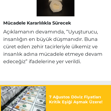
Mücadele Kararlılıkla Sürecek
Açıklamanın devamında, “Uyuşturucu,
insanlığın en büyük düşmanıdır. Buna
cüret eden zehir tacirleriyle ülkemiz ve
insanlık adına mücadele etmeye devam
edeceğiz” ifadelerine yer verildi.
7 Ağustos Döviz Fiyatları
Kritik Eşiği Aşmak Üzere!