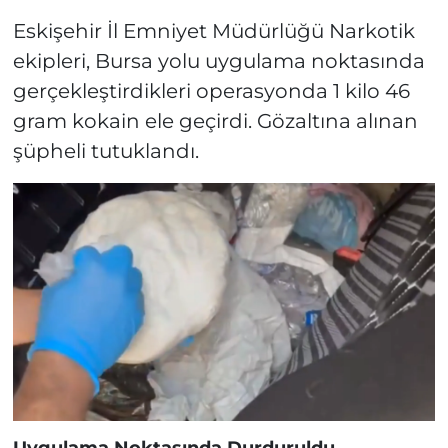
Eskişehir İl Emniyet Müdürlüğü Narkotik
ekipleri, Bursa yolu uygulama noktasında
gerçekleştirdikleri operasyonda 1 kilo 46
gram kokain ele geçirdi. Gözaltına alınan
şüpheli tutuklandı.
Uygulama Noktasında Durduruldu