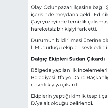
Olay, Odunpazarı ilçesine bağlı
içerisinde meydana geldi. Edinile
Çayı yüzeyinde temizlik çalışması
hareketsiz bir kişiyi fark etti.
Durumun bildirilmesi üzerine ola
İl Müdürlüğü ekipleri sevk edildi.
Dalgıç Ekipleri Sudan Çıkardı
Bölgede yapılan ilk incelemeler
Belediyesi İtfaiye Daire Başkanlı
cesedi kıyıya çıkardı.
Ekiplerin yaptığı kimlik tespit 
D.’ye ait olduğu belirlendi.