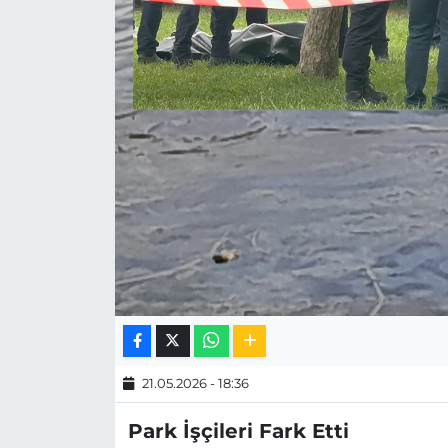
MAGAZİN
ESKİŞEHİRSPOR
21.05.2026 - 18:36
Park İşçileri Fark Etti