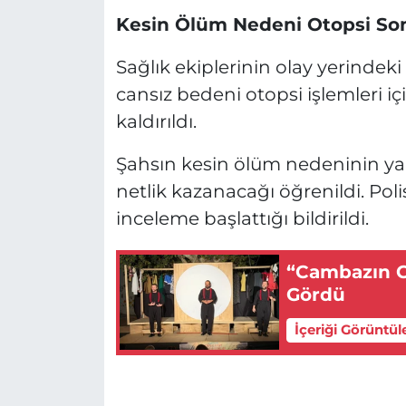
Kesin Ölüm Nedeni Otopsi Son
Sağlık ekiplerinin olay yerindek
cansız bedeni otopsi işlemleri i
kaldırıldı.
Şahsın kesin ölüm nedeninin yap
netlik kazanacağı öğrenildi. Polis 
inceleme başlattığı bildirildi.
“Cambazın Ce
Gördü
İçeriği Görüntül